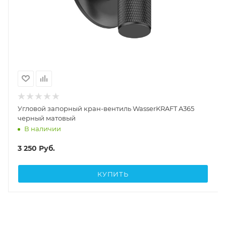
Угловой запорный кран-вентиль WasserKRAFT A365
черный матовый
В наличии
3 250
Руб.
КУПИТЬ