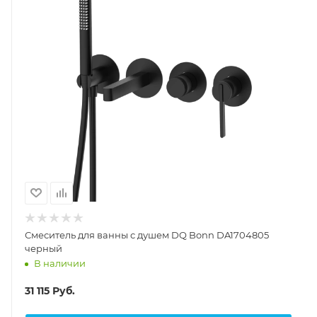
Смеситель для ванны с душем DQ Bonn DA1704805
черный
В наличии
31 115
Руб.