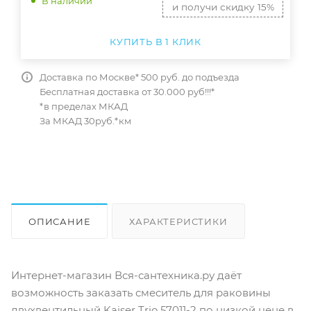
В наличии
и получи скидку 15%
КУПИТЬ В 1 КЛИК
Доставка по Москве* 500 руб. до подъезда
Бесплатная доставка от 30.000 руб!!!*
*в пределах МКАД
За МКАД 30руб.*км
ОПИСАНИЕ
ХАРАКТЕРИСТИКИ
ОТЗЫВЫ
КАК КУПИТЬ
Интернет-магазин Вся-сантехника.ру даёт
возможность заказать смеситель для раковины
двухвентильный Kaiser Trio 57011-2 по низкой цене в