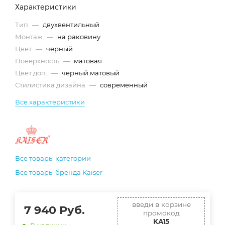
Характеристики
Тип
—
двухвентильный
Монтаж
—
на раковину
Цвет
—
черный
Поверхность
—
матовая
Цвет доп.
—
черный матовый
Стилистика дизайна
—
современный
Все характеристики
Все товары категории
Все товары бренда Kaiser
введи в корзине
7 940
Руб.
промокод
KA15