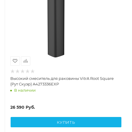
Высокий смеситель для раковины VitrA Root Square
(Рут Скуэр) A4273336EXP
В наличии
26 590
Руб.
КУПИТЬ