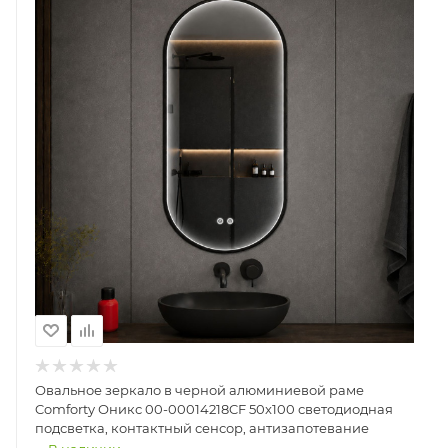
Овальное зеркало в черной алюминиевой раме
Comforty Оникс 00-00014218CF 50x100 светодиодная
подсветка, контактный сенсор, антизапотевание