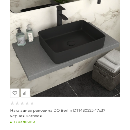
Накладная раковина DQ Berlin DT1430225 47x37
черная матовая
В наличии