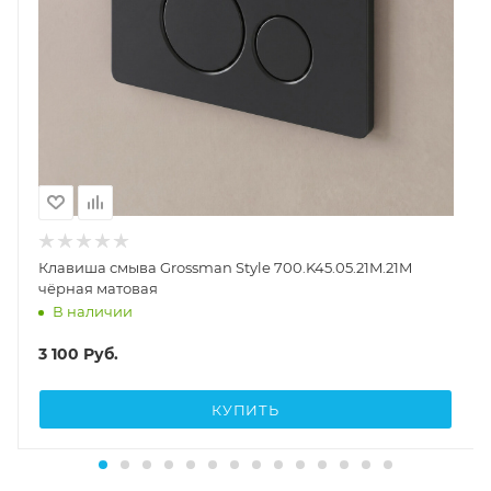
Клавиша смыва Grossman Style 700.K45.05.21M.21M
чёрная матовая
В наличии
3 100
Руб.
КУПИТЬ