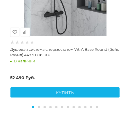
Душевая система с термостатом VitrA Base Round (Бейс
Раунд) A4730336EXP
В наличии
52 490
Руб.
КУПИТЬ