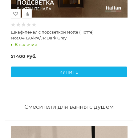
Шкаф-пенал с подсветкой Notte (Нотте)
Not.04.120/P/A/JR Dark Grey
В наличии
51 400
Руб.
КУПИТЬ
Смесители для ванны с душем