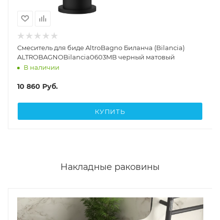
Смеситель для биде AltroBagno Биланча (Bilancia)
ALTROBAGNOBilancia0603MB черный матовый
В наличии
10 860
Руб.
КУПИТЬ
Накладные раковины