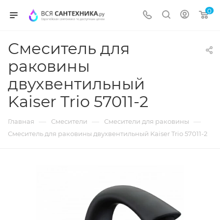
0
Смеситель для
раковины
двухвентильный
Kaiser Trio 57011-2
—
—
—
Главная
Смесители
Смесители для раковины
Смеситель для раковины двухвентильный Kaiser Trio 57011-2