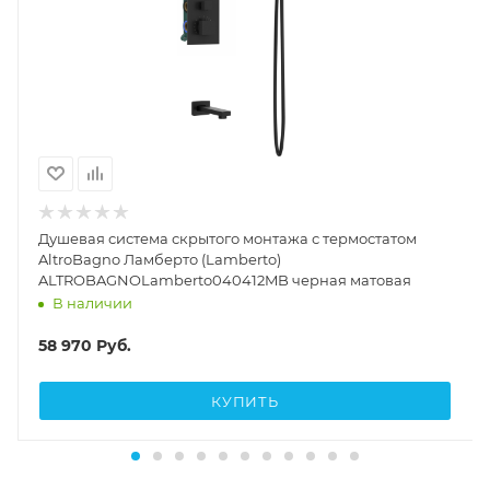
Душевая система скрытого монтажа с термостатом
AltroBagno Ламберто (Lamberto)
ALTROBAGNOLamberto040412MB черная матовая
В наличии
58 970
Руб.
КУПИТЬ