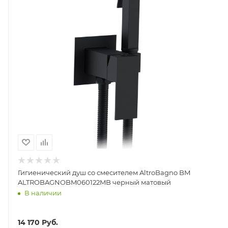
Гигиенический душ со смесителем AltroBagno BM
ALTROBAGNOBM060122MB черный матовый
В наличии
14 170
Руб.