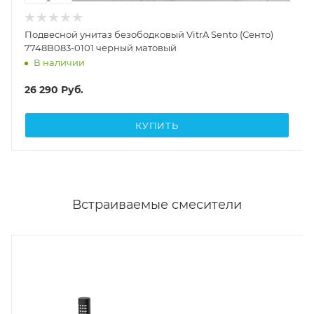
Подвесной унитаз безободковый VitrA Sento (Сенто)
7748B083-0101 черный матовый
В наличии
26 290
Руб.
КУПИТЬ
Встраиваемые смесители