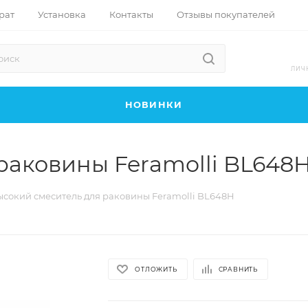
рат
Установка
Контакты
Отзывы покупателей
ЛИЧ
НОВИНКИ
раковины Feramolli BL648
ысокий смеситель для раковины Feramolli BL648H
ОТЛОЖИТЬ
СРАВНИТЬ