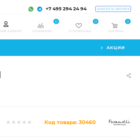
+7 495 294 24 94
ЗАКАЗАТЬ ЗВОНОК
0
0
0
НЫЙ КАБИНЕТ
СРАВНЕНИЕ
ОТЛОЖЕННЫЕ
КОРЗИНА
АКЦИИ
H
Код товара:
30460