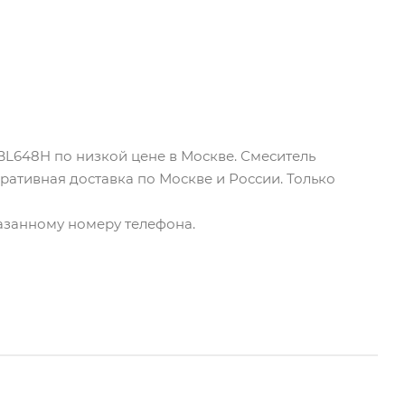
 BL648H по низкой цене в Москве. Смеситель
еративная доставка по Москве и России. Только
казанному номеру телефона.