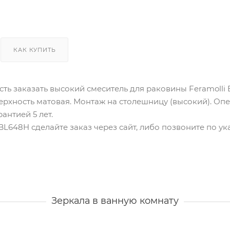
КАК КУПИТЬ
ть заказать высокий смеситель для раковины Feramolli
верхность матовая. Монтаж на столешницу (высокий). Оп
антией 5 лет.
 BL648H сделайте заказ через сайт, либо позвоните по у
Зеркала в ванную комнату