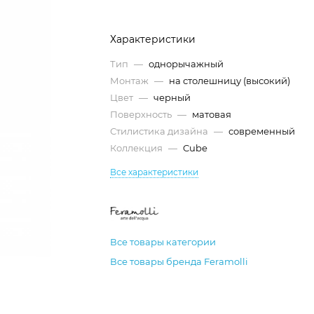
Характеристики
Тип
—
однорычажный
Монтаж
—
на столешницу (высокий)
Цвет
—
черный
Поверхность
—
матовая
Стилистика дизайна
—
современный
Коллекция
—
Cube
Все характеристики
Все товары категории
Все товары бренда Feramolli