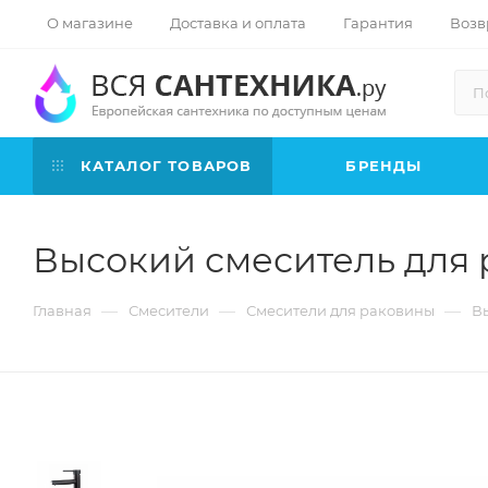
О магазине
Доставка и оплата
Гарантия
Возв
КАТАЛОГ ТОВАРОВ
БРЕНДЫ
Высокий смеситель для 
—
—
—
Главная
Смесители
Смесители для раковины
В