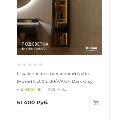
Шкаф-пенал с подсветкой Notte
(Нотте) Not.04.120/P/A/JR Dark Grey
Код: 74821
В наличии
51 400
Руб.