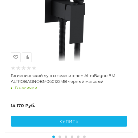
Гигиенический душ со смесителем AltroBagno BM
ALTROBAGNOBM060122MB черный матовый
В наличии
14 170
Руб.
КУПИТЬ