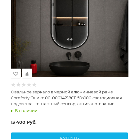
Овальное зеркало в черной алюминиевой раме
Comforty Оникс 00-00014218CF 50x100 светодиодная
подсветка, контактный сенсор, антизапотевание
В наличии
13 400
Руб.
КУПИТЬ