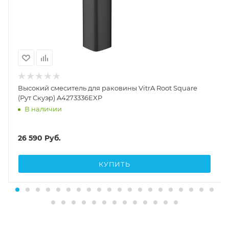
Высокий смеситель для раковины VitrA Root Square
(Рут Скуэр) A4273336EXP
В наличии
26 590
Руб.
КУПИТЬ