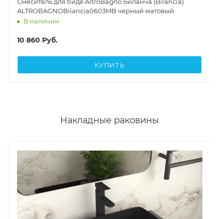
Смеситель для биде AltroBagno Биланча (Bilancia)
ALTROBAGNOBilancia0603MB черный матовый
В наличии
10 860
Руб.
КУПИТЬ
Накладные раковины