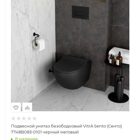
Подвесной унитаз безободковый VitrA Sento (Сенто)
7748B083-0101 черный матовый
В наличии