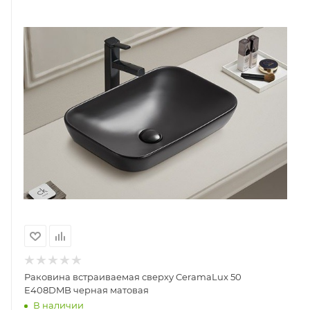
Раковина встраиваемая сверху CeramaLux 50
E408DMB черная матовая
В наличии