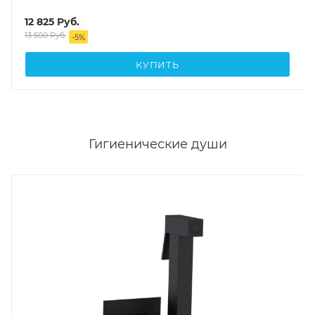
12 825
Руб.
13 500
Руб.
-
5
%
КУПИТЬ
Гигиенические души