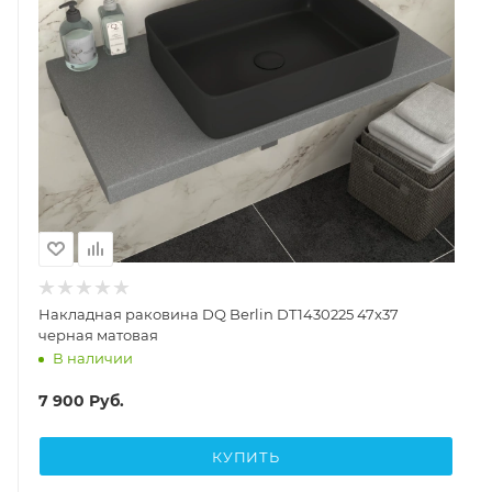
Накладная раковина DQ Berlin DT1430225 47x37
черная матовая
В наличии
7 900
Руб.
КУПИТЬ