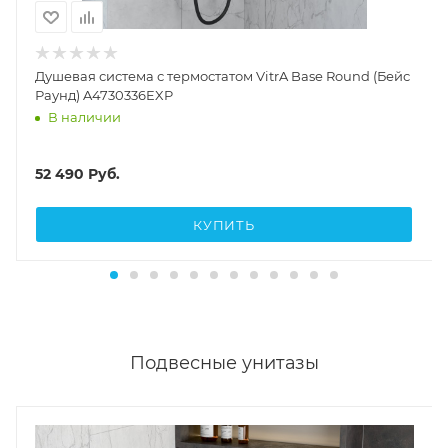
Душевая система с термостатом VitrA Base Round (Бейс
Раунд) A4730336EXP
В наличии
52 490
Руб.
КУПИТЬ
Подвесные унитазы