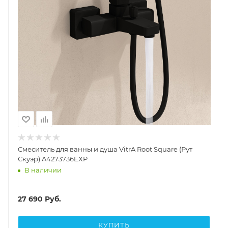
Смеситель для ванны и душа VitrA Root Square (Рут
Скуэр) A4273736EXP
В наличии
27 690
Руб.
КУПИТЬ