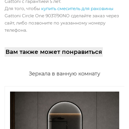
Gattoni с гарантией 5 лет.
Для того, чтобы
купить смеситель для раковины
Gattoni Circle One 9037/90NO сделайте заказ через
сайт, либо позвоните по указанному номеру
телефона.
Вам также может понравиться
Зеркала в ванную комнату