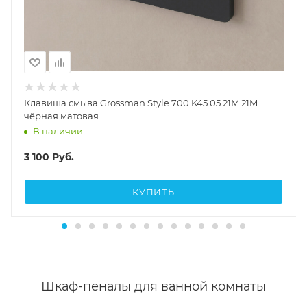
Клавиша смыва Grossman Style 700.K45.05.21M.21M
чёрная матовая
В наличии
3 100
Руб.
КУПИТЬ
Шкаф-пеналы для ванной комнаты