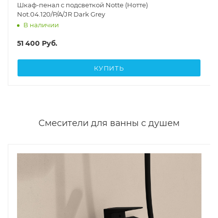
Шкаф-пенал с подсветкой Notte (Нотте)
Not.04.120/P/A/JR Dark Grey
В наличии
51 400
Руб.
КУПИТЬ
Смесители для ванны с душем