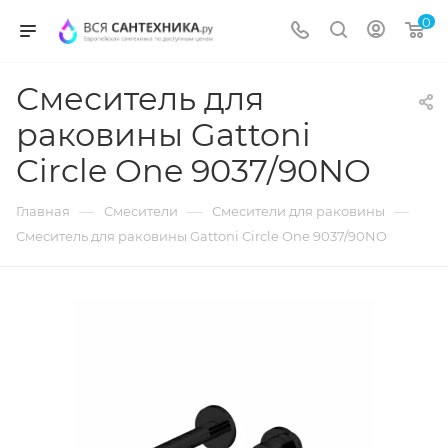
0
Смеситель для
раковины Gattoni
Circle One 9037/90NO
—
—
—
Главная
Смесители
Смесители для раковины
Смеситель для раковины Gattoni Circle One 9037/90NO