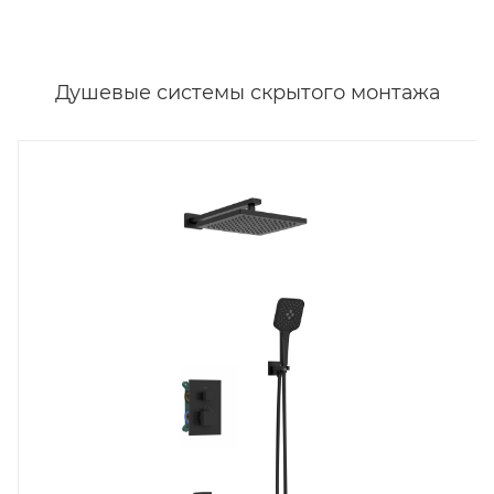
Душевые системы скрытого монтажа