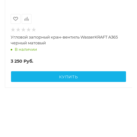
Угловой запорный кран-вентиль WasserKRAFT A365
черный матовый
В наличии
3 250
Руб.
КУПИТЬ