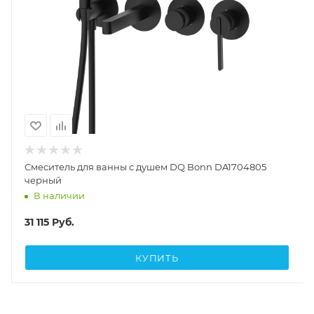
Смеситель для ванны с душем DQ Bonn DA1704805
черный
В наличии
31 115
Руб.
КУПИТЬ