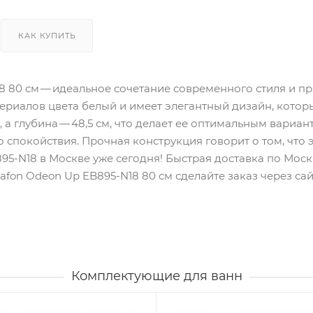
КАК КУПИТЬ
8 80 см — идеальное сочетание современного стиля и п
териалов цвета белый и имеет элегантный дизайн, кото
, а глубина — 48,5 см, что делает ее оптимальным вариа
 спокойствия. Прочная конструкция говорит о том, что э
95-N18 в Москве уже сегодня! Быстрая доставка по Моск
lafon Odeon Up EB895-N18 80 см сделайте заказ через са
Комплектующие для ванн