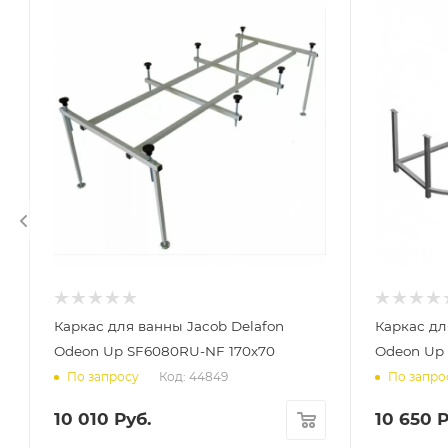
Каркас для ванны Jacob Delafon
Каркас дл
Odeon Up SF6080RU-NF 170х70
Odeon Up
Код: 44849
По запросу
По запро
10 010
Руб.
10 650
Р