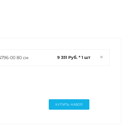
9 351 Руб. * 1 шт
4796-00 80 см
КУПИТЬ НАБОР