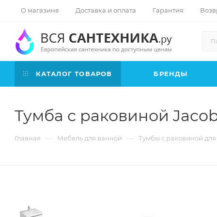
О магазине
Доставка и оплата
Гарантия
Возв
КАТАЛОГ ТОВАРОВ
БРЕНДЫ
Тумба с раковиной Jacob
—
—
Главная
Мебель для ванной
Тумбы с раковиной для