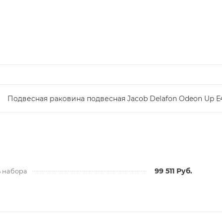
Подвесная раковина подвесная Jacob Delafon Odeon Up E
99 511 Руб.
ь набора