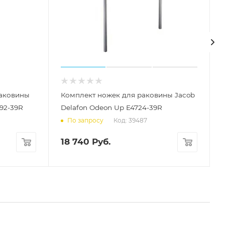
раковины
Комплект ножек для раковины Jacob
92-39R
Delafon Odeon Up E4724-39R
Код: 39487
По запросу
18 740
Руб.