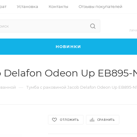
рат
Установка
Контакты
Отзывы покупателей
ЛИЧ
НОВИНКИ
 Delafon Odeon Up EB895-N
—
 ванной
Тумба с раковиной Jacob Delafon Odeon Up EB895-N1
ОТЛОЖИТЬ
СРАВНИТЬ