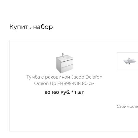
Купить набор
Тумба с раковиной Jacob Delafon
Odeon Up EB895-N18 80 см
90 160 Руб.
* 1 шт
Стоимост