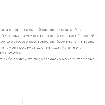
рактичности для вашей ванной комнаты! Эта
рый мгновенно улучшит внешний вид вашей ванной
нтом для любого пространства. Кроме того, на товар
та тумба прослужит долгие годы. Купите эту
ве и России.
йт, либо позвоните по указанному номеру телефона.