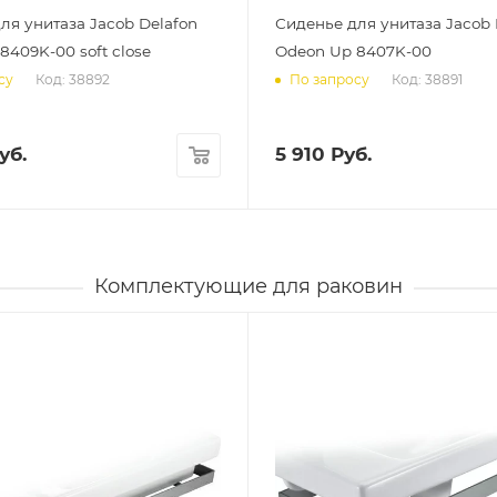
ля унитаза Jacob Delafon
Сиденье для унитаза Jacob 
8409K-00 soft close
Odeon Up 8407K-00
Код: 38892
Код: 38891
су
По запросу
уб.
5 910
Руб.
Комплектующие для раковин