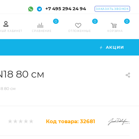
+7 495 294 24 94
ЗАКАЗАТЬ ЗВОНОК
0
0
0
НЫЙ КАБИНЕТ
СРАВНЕНИЕ
ОТЛОЖЕННЫЕ
КОРЗИНА
АКЦИИ
18 80 см
8 80 см
Код товара:
32681