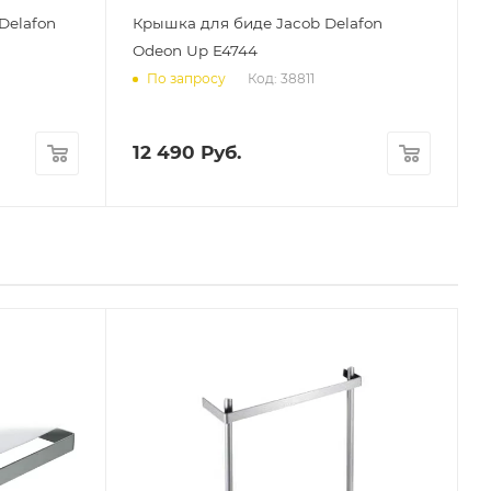
Delafon
Крышка для биде Jacob Delafon
Odeon Up E4744
Код: 38811
По запросу
12 490
Руб.