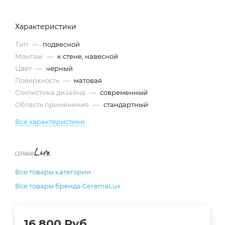
Характеристики
Тип
—
подвесной
Монтаж
—
к стене, навесной
Цвет
—
черный
Поверхность
—
матовая
Стилистика дизайна
—
современный
Область применения
—
стандартный
Все характеристики
Все товары категории
Все товары бренда CeramaLux
16 800
Руб.