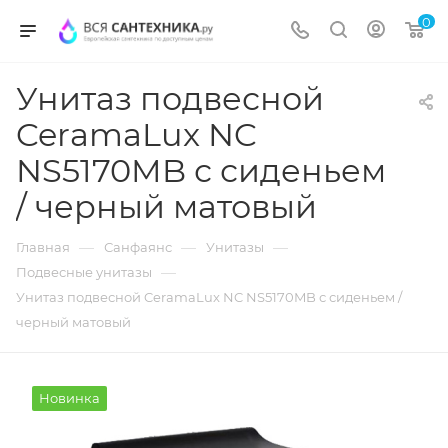
0
Унитаз подвесной
CeramaLux NC
NS5170MB с сиденьем
/ черный матовый
—
—
—
Главная
Санфаянс
Унитазы
—
Подвесные унитазы
Унитаз подвесной CeramaLux NC NS5170MB с сиденьем /
черный матовый
Новинка