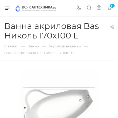
0
Ванна акриловая Bas
Николь 170х100 L
—
—
—
Главная
Ванны
Акриловые ванны
Ванна акриловая Bas Николь 170х100 L