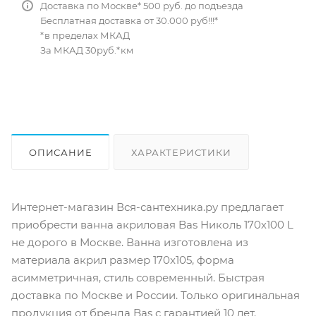
Доставка по Москве* 500 руб. до подъезда
Бесплатная доставка от 30.000 руб!!!*
*в пределах МКАД
За МКАД 30руб.*км
ОПИСАНИЕ
ХАРАКТЕРИСТИКИ
ОТЗЫВЫ
КАК КУПИТЬ
Интернет-магазин Вся-сантехника.ру предлагает
приобрести ванна акриловая Bas Николь 170х100 L
не дорого в Москве. Ванна изготовлена из
материала акрил размер 170x105, форма
асимметричная, стиль современный. Быстрая
доставка по Москве и России. Только оригинальная
продукция от бренда Bas с гарантией 10 лет.