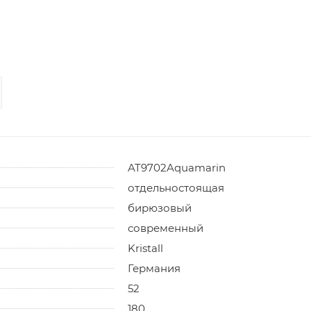
AT9702Aquamarin
отдельностоящая
бирюзовый
современный
Kristall
Германия
52
180