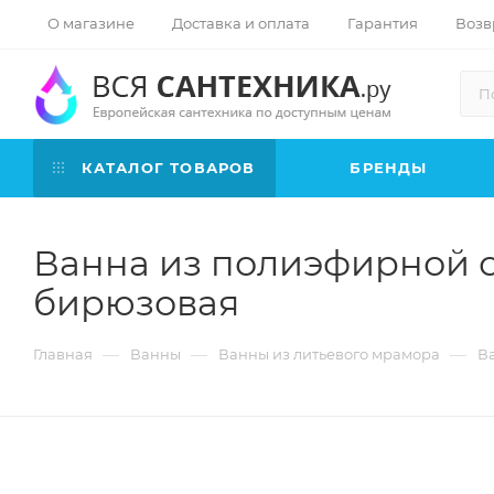
О магазине
Доставка и оплата
Гарантия
Возв
КАТАЛОГ ТОВАРОВ
БРЕНДЫ
Ванна из полиэфирной см
бирюзовая
—
—
—
Главная
Ванны
Ванны из литьевого мрамора
Ва