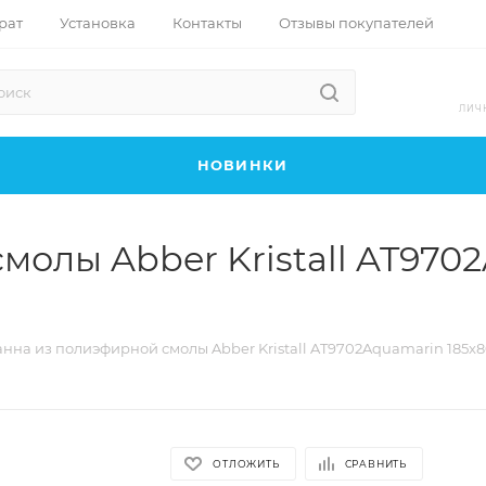
рат
Установка
Контакты
Отзывы покупателей
ЛИЧ
НОВИНКИ
олы Abber Kristall AT970
нна из полиэфирной смолы Abber Kristall AT9702Aquamarin 185x
ОТЛОЖИТЬ
СРАВНИТЬ