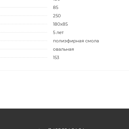
85
250
180x85
5 лет
полиэфирная смола
овальная
153