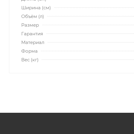
Ширина (см)
Объём (л)
Размер
Гарантия
Материал
Форма
Вес (кг)