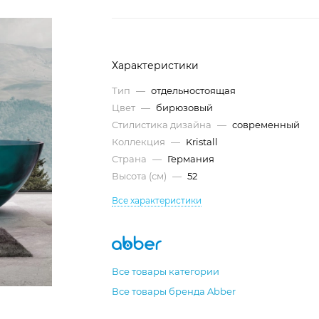
Характеристики
Тип
—
отдельностоящая
Цвет
—
бирюзовый
Стилистика дизайна
—
современный
Коллекция
—
Kristall
Страна
—
Германия
Высота (см)
—
52
Все характеристики
Все товары категории
Все товары бренда Abber