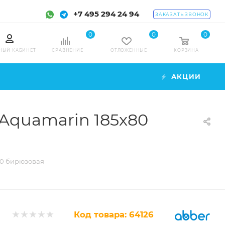
+7 495 294 24 94
ЗАКАЗАТЬ ЗВОНОК
0
0
0
НЫЙ КАБИНЕТ
СРАВНЕНИЕ
ОТЛОЖЕННЫЕ
КОРЗИНА
АКЦИИ
2Aquamarin 185x80
80 бирюзовая
Код товара:
64126