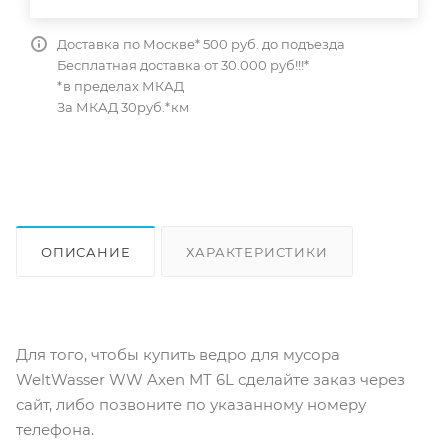
Доставка по Москве* 500 руб. до подъезда
Бесплатная доставка от 30.000 руб!!!*
*в пределах МКАД
За МКАД 30руб.*км
ОПИСАНИЕ
ХАРАКТЕРИСТИКИ
ОТЗЫВЫ
КАК КУПИТЬ
Для того, чтобы купить ведро для мусора
WeltWasser WW Axen MT 6L сделайте заказ через
сайт, либо позвоните по указанному номеру
телефона.