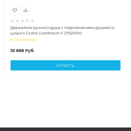
Держатель ручного душа с подключением душевого
шланга Grohe Grohtherm F 27621000
По запросу
35 888
Руб.
КУПИТЬ