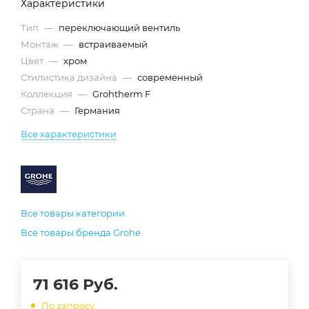
Характеристики
Тип
—
переключающий вентиль
Монтаж
—
встраиваемый
Цвет
—
хром
Стилистика дизайна
—
современный
Коллекция
—
Grohtherm F
Страна
—
Германия
Все характеристики
Все товары категории
Все товары бренда Grohe
71 616
Руб.
По запросу