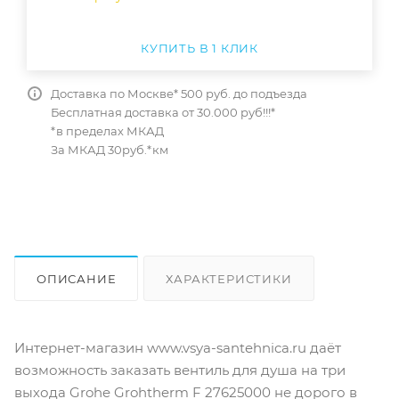
КУПИТЬ В 1 КЛИК
Доставка по Москве* 500 руб. до подъезда
Бесплатная доставка от 30.000 руб!!!*
*в пределах МКАД
За МКАД 30руб.*км
ОПИСАНИЕ
ХАРАКТЕРИСТИКИ
ОТЗЫВЫ
КАК КУПИТЬ
Интернет-магазин www.vsya-santehnica.ru даёт
возможность заказать вентиль для душа на три
выхода Grohe Grohtherm F 27625000 не дорого в