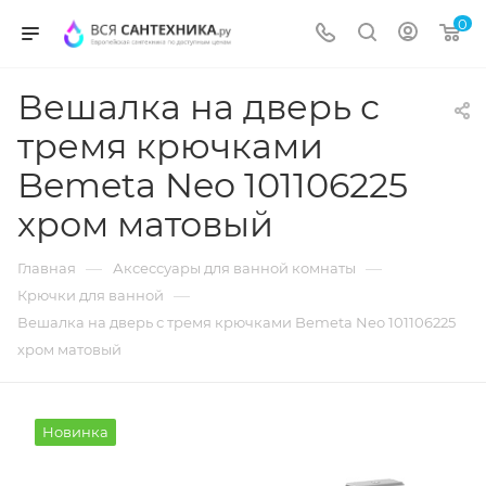
0
Вешалка на дверь с
тремя крючками
Bemeta Neo 101106225
хром матовый
—
—
Главная
Аксессуары для ванной комнаты
—
Крючки для ванной
Вешалка на дверь с тремя крючками Bemeta Neo 101106225
хром матовый
Новинка