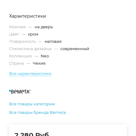
Характеристики
Монтаж
—
на дверь
Цвет
—
хром
Поверхность
—
матовая
Стилистика дизайна
—
современный
Коллекция
—
Neo
Страна
—
Чехия
Все характеристики
Все товары категории
Все товары бренда Bemeta
2 280
Руб.