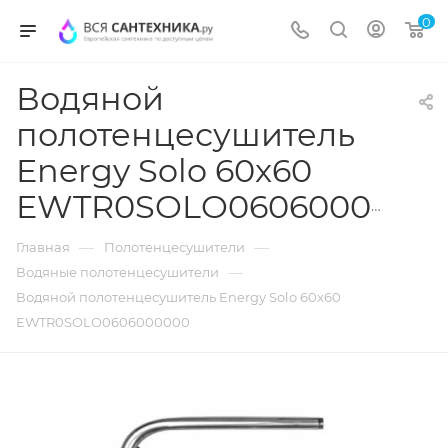
0
Водяной
полотенцесушитель
Energy Solo 60x60
EWTR0SOLO0606000000
—
—
Главная
Полотенцесушители
—
Водяные полотенцесушители
Водяной полотенцесушитель Energy Solo 60x60
EWTR0SOLO0606000000