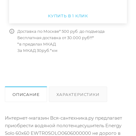
КУПИТЬ В 1 КЛИК
Доставка по Москве* 500 руб. до подъезда
Бесплатная доставка от 30.000 руб!!!*
*в пределах МКАД
За МКАД 30руб.*км
ОПИСАНИЕ
ХАРАКТЕРИСТИКИ
ОТЗЫВЫ
КАК КУПИТЬ
Интернет-магазин Вся-сантехника.ру предлагает
приобрести водяной полотенцесушитель Energy
Solo 60x60 EWTR0SOLO0606000000 не дорого в