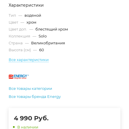
Характеристики
Тип
—
водяной
Цвет
—
хром
Цвет доп.
—
блестящий хром
Коллекция
—
Solo
Страна
—
Великобритания
Высота (см)
—
60
Все характеристики
Все товары категории
Все товары бренда Energy
4 990
Руб.
В наличии