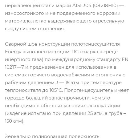
нержавеющей стали марки AISI 304 (08и18Н10) —
износостойкого и не подверженного коррозии
материала, легко выдерживающего агрессивную
среду систем отопления.
Сварной шов конструкции полотенцесушителя
Energy выполнен методом TIG (сварка в среде
инертного газа) по международному стандарту EN
10217—7 и предназначен для использования в
системах горячего водоснабжения и отопления с
рабочим давлением 3 — 15 атм при температуре
теплоносителя до 105°С. Полотенцесушитель имеет
гораздо больший запас прочности, чем это
необходимо в обычных условиях эксплуатации
(изделие испытано при давлении 25 атм, а труба –
150 атм).
Зеркально полированная поверхность