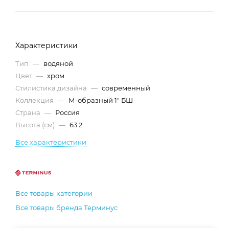
Характеристики
Тип
—
водяной
Цвет
—
хром
Стилистика дизайна
—
современный
Коллекция
—
М-образный 1" БШ
Страна
—
Россия
Высота (см)
—
63.2
Все характеристики
Все товары категории
Все товары бренда Терминус