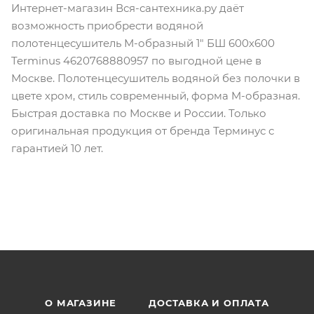
Интернет-магазин Вся-сантехника.ру даёт
возможность приобрести водяной
полотенцесушитель М-образный 1" БШ 600х600
Terminus 4620768880957 по выгодной цене в
Москве. Полотенцесушитель водяной без полочки в
цвете хром, стиль современный, форма M-образная.
Быстрая доставка по Москве и России. Только
оригинальная продукция от бренда Терминус с
гарантией 10 лет.
О МАГАЗИНЕ
ДОСТАВКА И ОПЛАТА