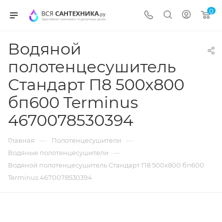
0
Водяной
полотенцесушитель
Стандарт П8 500х800
бп600 Terminus
4670078530394
—
—
Главная
Полотенцесушители
—
Водяные полотенцесушители
Водяной полотенцесушитель Стандарт П8 500х800 бп600
Terminus 4670078530394