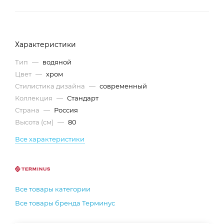
Характеристики
Тип
—
водяной
Цвет
—
хром
Стилистика дизайна
—
современный
Коллекция
—
Стандарт
Страна
—
Россия
Высота (см)
—
80
Все характеристики
Все товары категории
Все товары бренда Терминус