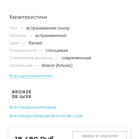
Характеристики
Тип
—
встраиваемая снизу
Монтаж
—
встраиваемый
Цвет
—
белый
Поверхность
—
глянцевая
Стилистика дизайна
—
современный
Коллекция
—
Alsace (Альзас)
Все характеристики
Все товары категории
Все товары бренда Bronze de Luxe
введи в корзине