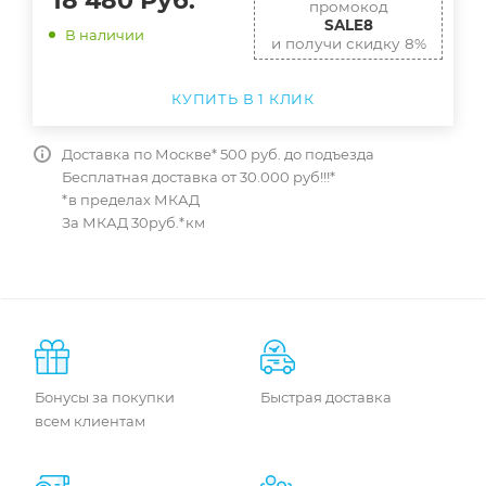
18 480
Руб.
промокод
SALE8
В наличии
и получи скидку 8%
КУПИТЬ В 1 КЛИК
Доставка по Москве* 500 руб. до подъезда
Бесплатная доставка от 30.000 руб!!!*
*в пределах МКАД
За МКАД 30руб.*км
Бонусы за покупки
Быстрая доставка
всем клиентам