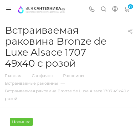
0
Встраиваемая
раковина Bronze de
Luxe Alsace 1707
49x40 с розой
—
—
—
Главная
Санфаянс
Раковины
—
Встраиваемые раковины
Встраиваемая раковина Bronze de Luxe Alsace 1707 49x40 с
розой
Новинка