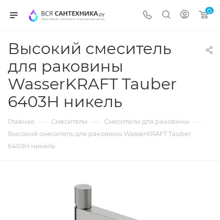
0
Высокий смеситель
для раковины
WasserKRAFT Tauber
6403H никель
—
—
—
Главная
Смесители
Смесители для раковины
Высокий смеситель для раковины WasserKRAFT Tauber
6403H никель