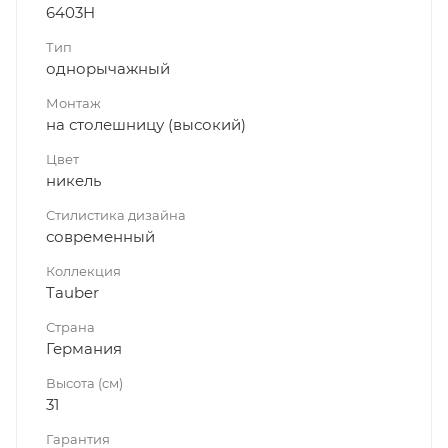
6403H
Тип
однорычажный
Монтаж
на столешницу (высокий)
Цвет
никель
Стилистика дизайна
современный
Коллекция
Tauber
Страна
Германия
Высота (см)
31
Гарантия