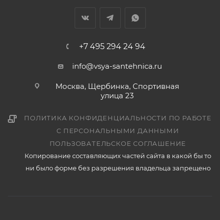
+7 495 294 24 94
info@vsya-santehnica.ru
Москва, Щербинка, Спортивная
улица 23
ПОЛИТИКА КОНФИДЕНЦИАЛЬНОСТИ ПО РАБОТЕ
С ПЕРСОНАЛЬНЫМИ ДАННЫМИ
ПОЛЬЗОВАТЕЛЬСКОЕ СОГЛАШЕНИЕ
Копирование составляющих частей сайта в какой бы то
ни было форме без разрешения владельца запрещено