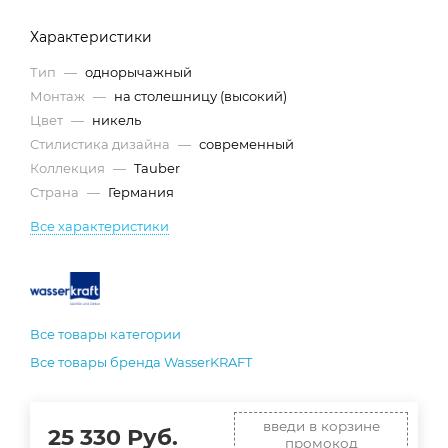
Характеристики
Тип
—
однорычажный
Монтаж
—
на столешницу (высокий)
Цвет
—
никель
Стилистика дизайна
—
современный
Коллекция
—
Tauber
Страна
—
Германия
Все характеристики
Все товары категории
Все товары бренда WasserKRAFT
введи в корзине
25 330
Руб.
промокод