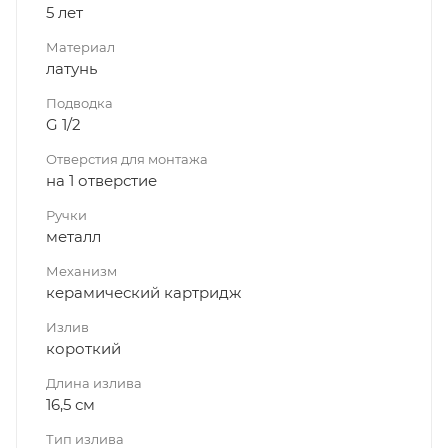
5 лет
Материал
латунь
Подводка
G 1/2
Отверстия для монтажа
на 1 отверстие
Ручки
металл
Механизм
керамический картридж
Излив
короткий
Длина излива
16,5 см
Тип излива