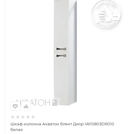
Шкаф-колонна Акватон Блент Диор 1A110803DR010
белая