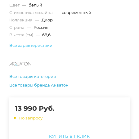
Цвет
—
белый
Стилистика дизайна
—
современный
Коллекция
—
Диор
Страна
—
Россия
Высота (см)
—
68,6
Все характеристики
Все товары категории
Все товары бренда Акватон
13 990
Руб.
По запросу
КУПИТЬ В 1 КЛИК