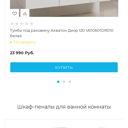
Тумба под раковину Акватон Диор 120 1A110601DR010
белая
По запросу
23 990
Руб.
КУПИТЬ
Шкаф-пеналы для ванной комнаты