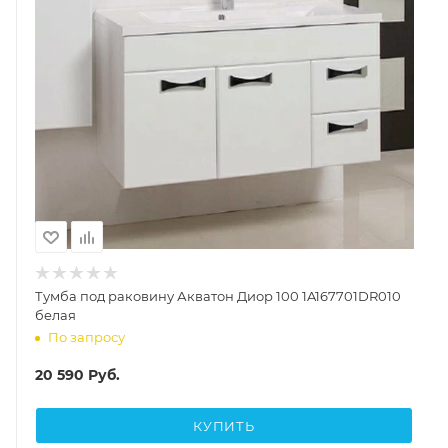
Тумба под раковину Акватон Диор 100 1A167701DR010
белая
По запросу
20 590
Руб.
КУПИТЬ