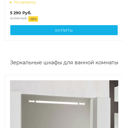
По запросу
5 290
Руб.
12 990
Руб.
-
59
%
КУПИТЬ
Зеркальные шкафы для ванной комнаты