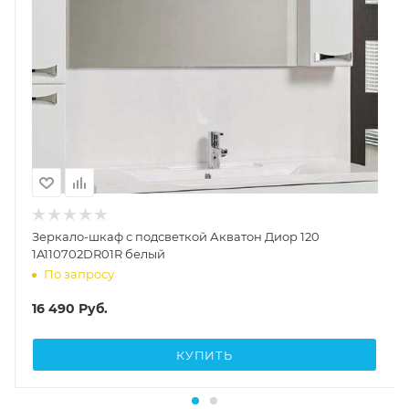
Зеркало-шкаф с подсветкой Акватон Диор 120
1A110702DR01R белый
По запросу
16 490
Руб.
КУПИТЬ