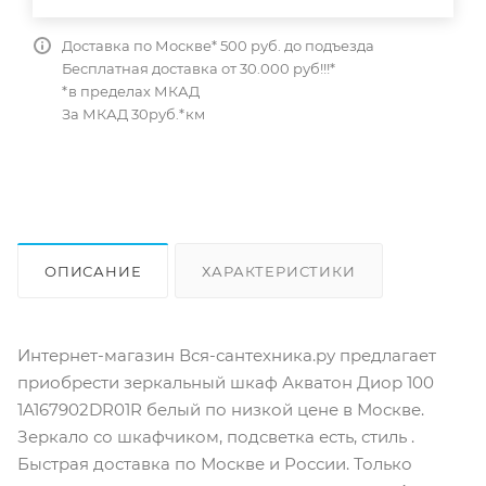
Доставка по Москве* 500 руб. до подъезда
Бесплатная доставка от 30.000 руб!!!*
*в пределах МКАД
За МКАД 30руб.*км
ОПИСАНИЕ
ХАРАКТЕРИСТИКИ
ОТЗЫВЫ
КАК КУПИТЬ
Интернет-магазин Вся-сантехника.ру предлагает
приобрести зеркальный шкаф Акватон Диор 100
1A167902DR01R белый по низкой цене в Москве.
Зеркало со шкафчиком, подсветка есть, стиль .
Быстрая доставка по Москве и России. Только