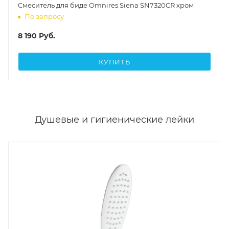
Cмеситель для биде Omnires Siena SN7320CR хром
По запросу
8 190
Руб.
КУПИТЬ
Душевые и гигиенические лейки