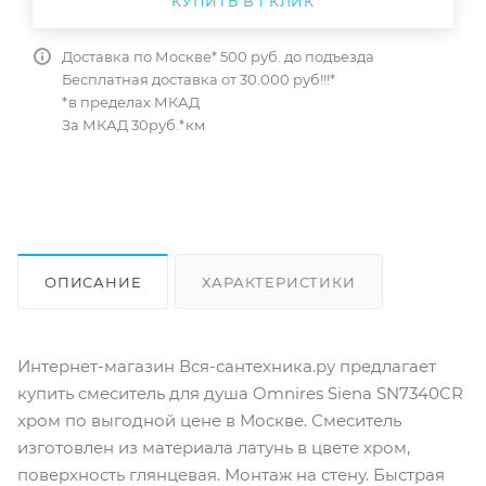
КУПИТЬ В 1 КЛИК
Доставка по Москве* 500 руб. до подъезда
Бесплатная доставка от 30.000 руб!!!*
*в пределах МКАД
За МКАД 30руб.*км
ОПИСАНИЕ
ХАРАКТЕРИСТИКИ
ОТЗЫВЫ
КАК КУПИТЬ
Интернет-магазин Вся-сантехника.ру предлагает
купить cмеситель для душа Omnires Siena SN7340CR
хром по выгодной цене в Москве. Смеситель
изготовлен из материала латунь в цвете хром,
поверхность глянцевая. Монтаж на стену. Быстрая