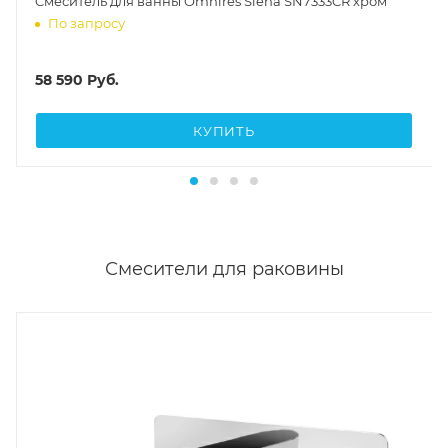
Cмеситель для ванны Omnires Siena SN7333CR хром
По запросу
58 590
Руб.
КУПИТЬ
Смесители для раковины