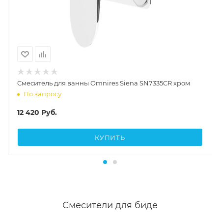
Cмеситель для ванны Omnires Siena SN7335CR хром
По запросу
12 420
Руб.
КУПИТЬ
Смесители для биде