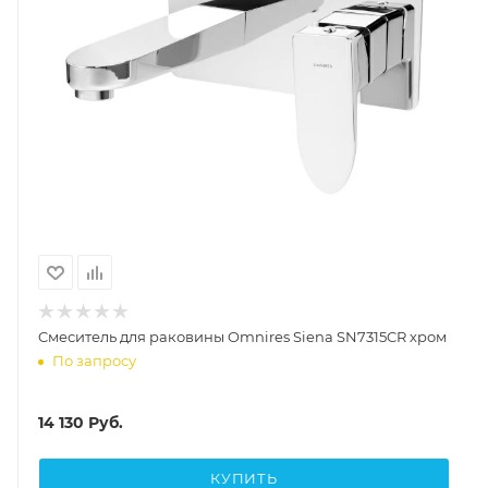
Cмеситель для раковины Omnires Siena SN7315CR хром
По запросу
14 130
Руб.
КУПИТЬ