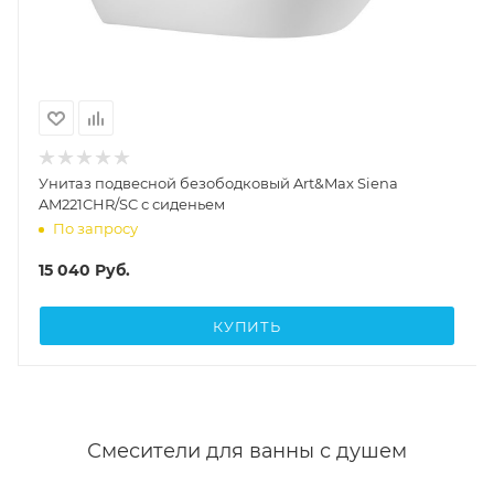
Унитаз подвесной безободковый Art&Max Siena
AM221CHR/SC с сиденьем
По запросу
15 040
Руб.
КУПИТЬ
Смесители для ванны с душем