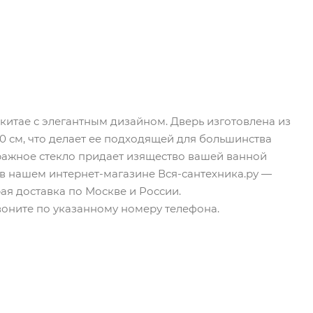
-китае с элегантным дизайном. Дверь изготовлена из
110 см, что делает ее подходящей для большинства
итражное стекло придает изящество вашей ванной
е в нашем интернет-магазине Вся-сантехника.ру —
ая доставка по Москве и России.
озвоните по указанному номеру телефона.