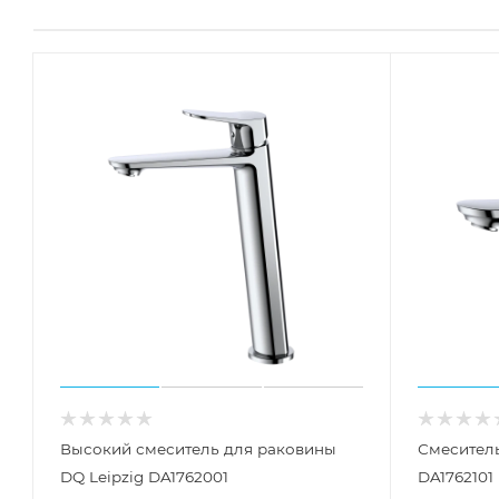
Высокий смеситель для раковины
Смеситель
DQ Leipzig DA1762001
DA1762101