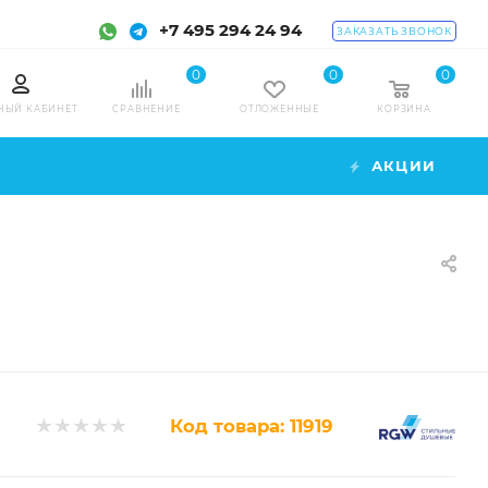
+7 495 294 24 94
ЗАКАЗАТЬ ЗВОНОК
0
0
0
НЫЙ КАБИНЕТ
СРАВНЕНИЕ
ОТЛОЖЕННЫЕ
КОРЗИНА
АКЦИИ
Код товара:
11919