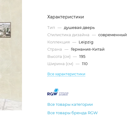
Характеристики
Тип
—
душевая дверь
Стилистика дизайна
—
современный
Коллекция
—
Leipzig
Страна
—
Германия-Китай
Высота (см)
—
195
Ширина (см)
—
110
Все характеристики
Все товары категории
Все товары бренда RGW