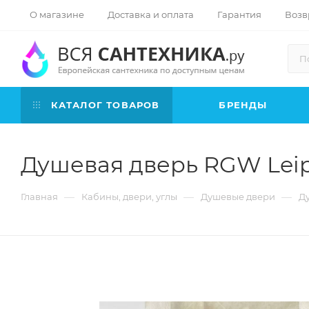
О магазине
Доставка и оплата
Гарантия
Возв
КАТАЛОГ ТОВАРОВ
БРЕНДЫ
Душевая дверь RGW Leipzig
—
—
—
Главная
Кабины, двери, углы
Душевые двери
Ду