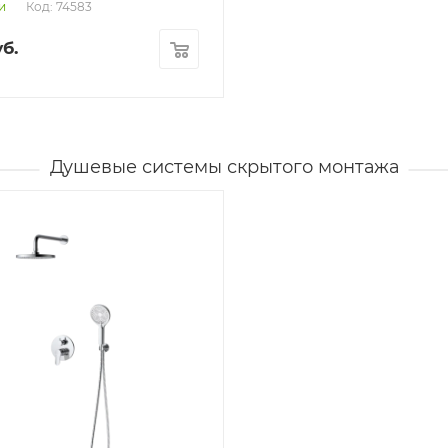
Код: 74583
и
б.
Душевые системы скрытого монтажа