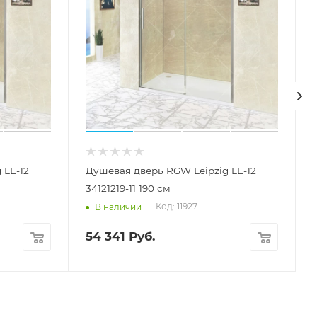
 LE-12
Душевая дверь RGW Leipzig LE-12
34121219-11 190 см
Код: 11927
В наличии
54 341
Руб.