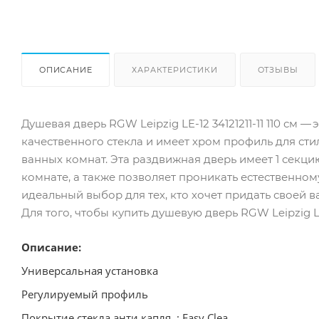
ОПИСАНИЕ
ХАРАКТЕРИСТИКИ
ОТЗЫВЫ
Душевая дверь RGW Leipzig LE-12 34121211-11 110 см
качественного стекла и имеет хром профиль для стил
ванных комнат. Эта раздвижная дверь имеет 1 секци
комнате, а также позволяет проникать естественному
идеальный выбор для тех, кто хочет придать своей 
Для того, чтобы купить душевую дверь RGW Leipzig LE
Описание:
Универсальная установка
Регулируемый профиль
Покрытие стекла анти капля : Easy Clea