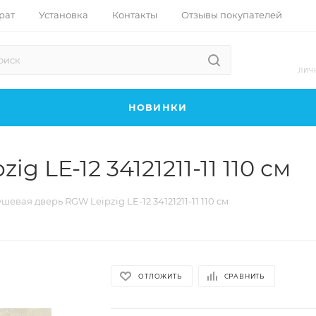
рат
Установка
Контакты
Отзывы покупателей
ЛИЧ
НОВИНКИ
 LE-12 34121211-11 110 см
шевая дверь RGW Leipzig LE-12 34121211-11 110 см
ОТЛОЖИТЬ
СРАВНИТЬ