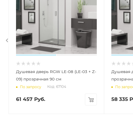
Душевая дверь RGW LE-08 (LE-03 + Z-
Душевая 
09) прозрачная 90 см
прозрачна
Код: 67104
По запросу
По запро
61 457
Руб.
58 335
Р