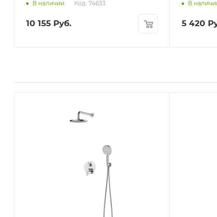
Код: 74633
В наличии
В наличи
10 155
Руб.
5 420
Ру