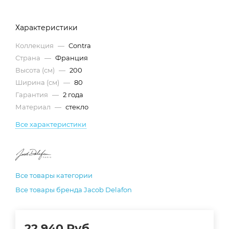
Характеристики
Коллекция
—
Contra
Страна
—
Франция
Высота (см)
—
200
Ширина (см)
—
80
Гарантия
—
2 года
Материал
—
стекло
Все характеристики
Все товары категории
Все товары бренда Jacob Delafon
22 940
Руб.