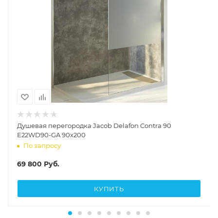
Душевая перегородка Jacob Delafon Contra 90
E22WD90-GA 90x200
По запросу
69 800
Руб.
КУПИТЬ