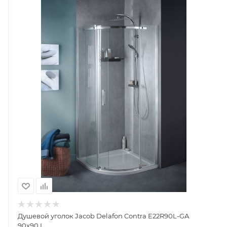
Душевой уголок Jacob Delafon Contra E22R90L-GA
90x90 L