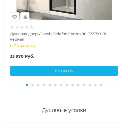
Душевая дверь Jacob Delafon Contra 90 E22T90-BL
черная
По запросу
33 970
Руб.
КУПИТЬ
Душевые уголки