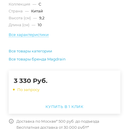
Коллекция
—
C
Страна
—
Китай
Высота (см)
—
9,2
Длина (см)
—
10
Все характеристики
Все товары категории
Все товары бренда Magdrain
3 330
Руб.
По запросу
КУПИТЬ В 1 КЛИК
Доставка по Москве* 500 руб. до подъезда
Бесплатная доставка от 30.000 руб!!!*