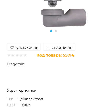
ОТЛОЖИТЬ
СРАВНИТЬ
Код товара:
55714
Magdrain
Характеристики
Тип
—
душевой трап
Цвет
—
хром