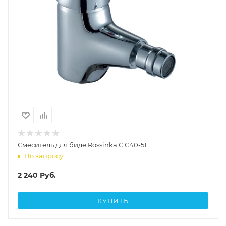
Смеситель для биде Rossinka C C40-51
По запросу
2 240
Руб.
КУПИТЬ