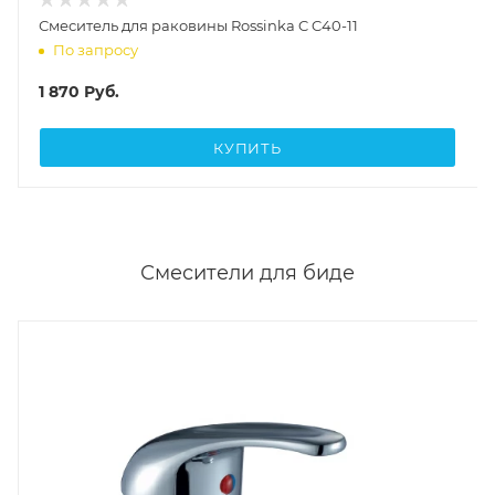
Смеситель для раковины Rossinka C C40-11
По запросу
1 870
Руб.
КУПИТЬ
Смесители для биде