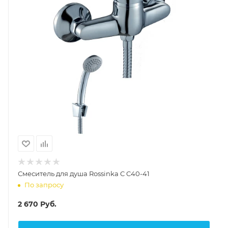
Смеситель для душа Rossinka C C40-41
По запросу
2 670
Руб.