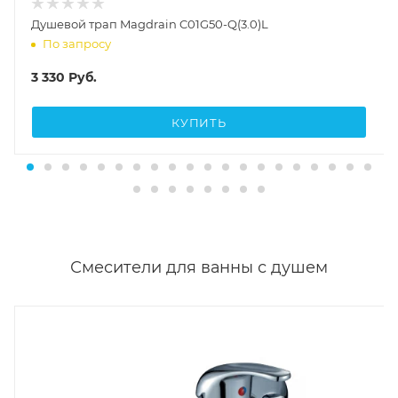
Душевой трап Magdrain C01G50-Q(3.0)L
По запросу
3 330
Руб.
КУПИТЬ
Смесители для ванны с душем