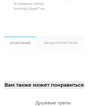
*в пределах МКАД
За МКАД 30руб.*км
ОПИСАНИЕ
ХАРАКТЕРИСТИКИ
ОТЗЫВЫ
КАК КУПИТЬ
Вам также может понравиться
Душевые трапы