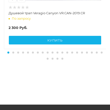
Душевой трап Veragio Canyon VR.CAN-2019.СR
По запросу
2 300
Руб.
КУПИТЬ