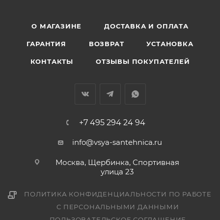
О МАГАЗИНЕ
ДОСТАВКА И ОПЛАТА
ГАРАНТИЯ
ВОЗВРАТ
УСТАНОВКА
КОНТАКТЫ
ОТЗЫВЫ ПОКУПАТЕЛЕЙ
+7 495 294 24 94
info@vsya-santehnica.ru
Москва, Щербинка, Спортивная
улица 23
ПОЛИТИКА КОНФИДЕНЦИАЛЬНОСТИ ПО РАБОТЕ
С ПЕРСОНАЛЬНЫМИ ДАННЫМИ
ПОЛЬЗОВАТЕЛЬСКОЕ СОГЛАШЕНИЕ