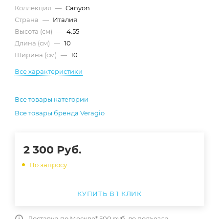
Коллекция
—
Canyon
Страна
—
Италия
Высота (см)
—
4.55
Длина (см)
—
10
Ширина (см)
—
10
Все характеристики
Все товары категории
Все товары бренда Veragio
2 300
Руб.
По запросу
КУПИТЬ В 1 КЛИК
Доставка по Москве* 500 руб. до подъезда