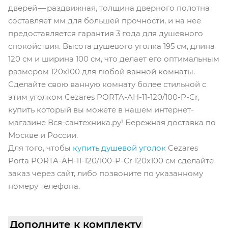
дверей — раздвижная, толщина дверного полотна
составляет мм для большей прочности, и на нее
предоставляется гарантия 3 года для душевного
спокойствия. Высота душевого уголка 195 см, длина
120 см и ширина 100 см, что делает его оптимальным
размером 120x100 для любой ванной комнаты.
Сделайте свою ванную комнату более стильной с
этим уголком Cezares PORTA-AH-11-120/100-P-Cr,
купить который вы можете в нашем интернет-
магазине Вся-сантехника.ру! Бережная доставка по
Москве и России.
Для того, чтобы
купить душевой уголок
Cezares
Porta PORTA-AH-11-120/100-P-Cr 120x100 см сделайте
заказ через сайт, либо позвоните по указанному
номеру телефона.
Дополните к комплекту