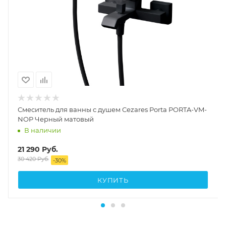
Смеситель для ванны с душем Cezares Porta PORTA-VM-
NOP Черный матовый
В наличии
21 290
Руб.
30 420
Руб.
-
30
%
КУПИТЬ