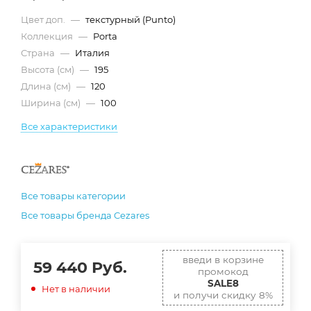
Цвет доп.
—
текстурный (Punto)
Коллекция
—
Porta
Страна
—
Италия
Высота (см)
—
195
Длина (см)
—
120
Ширина (см)
—
100
Все характеристики
Все товары категории
Все товары бренда Cezares
введи в корзине
59 440
Руб.
промокод
SALE8
Нет в наличии
и получи скидку 8%