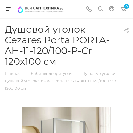
0
Душевой уголок
Cezares Porta PORTA-
AH-11-120/100-P-Cr
120x100 см
—
—
—
Главная
Кабины, двери, углы
Душевые уголки
Душевой уголок Cezares Porta PORTA-AH-11-120/100-P-Cr
120x100 см