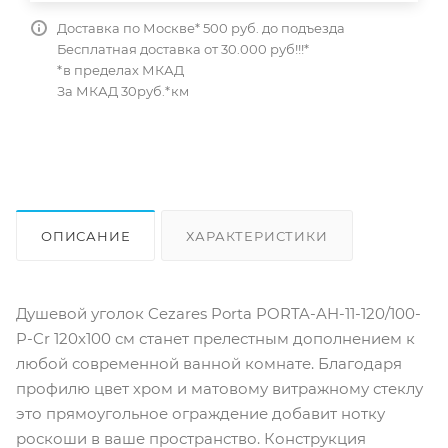
Доставка по Москве* 500 руб. до подъезда
Бесплатная доставка от 30.000 руб!!!*
*в пределах МКАД
За МКАД 30руб.*км
ОПИСАНИЕ
ХАРАКТЕРИСТИКИ
ОТЗЫВЫ
КАК КУПИТЬ
Душевой уголок Cezares Porta PORTA-AH-11-120/100-
P-Cr 120x100 см станет прелестным дополнением к
любой современной ванной комнате. Благодаря
профилю цвет хром и матовому витражному стеклу
это прямоугольное ограждение добавит нотку
роскоши в ваше пространство. Конструкция