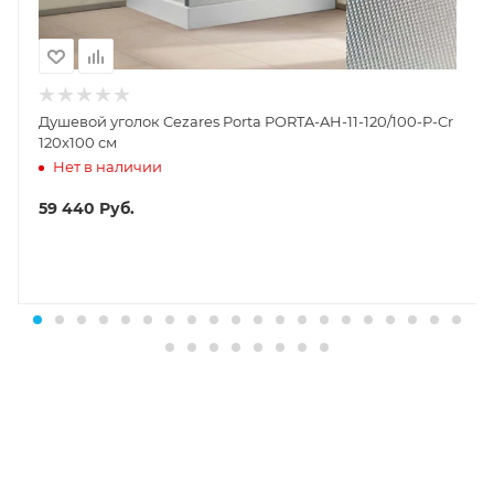
Душевой уголок Cezares Porta PORTA-AH-11-120/100-P-Cr
120x100 см
Нет в наличии
59 440
Руб.