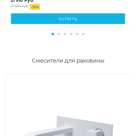
21 910
Руб.
31 300
Руб.
-
30
%
КУПИТЬ
Смесители для раковины