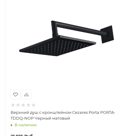
Верхний душ с кронштейном Cezares Porta PORTA-
TDDQ-NOP Черный матовый
В наличии