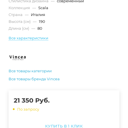
Стилистика дизайна
—
современный
Коллекция
—
Scala
Страна
—
Италия
Высота (см)
—
190
Длина (см)
—
80
Все характеристики
Все товары категории
Все товары бренда Vincea
21 350
Руб.
По запросу
КУПИТЬ В 1 КЛИК