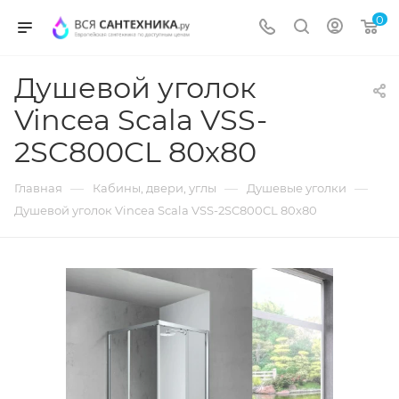
0
Душевой уголок
Vincea Scala VSS-
2SC800CL 80x80
—
—
—
Главная
Кабины, двери, углы
Душевые уголки
Душевой уголок Vincea Scala VSS-2SC800CL 80x80