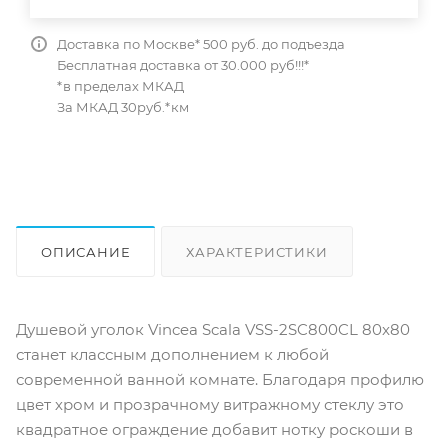
Доставка по Москве* 500 руб. до подъезда
Бесплатная доставка от 30.000 руб!!!*
*в пределах МКАД
За МКАД 30руб.*км
ОПИСАНИЕ
ХАРАКТЕРИСТИКИ
ОТЗЫВЫ
КАК КУПИТЬ
Душевой уголок Vincea Scala VSS-2SC800CL 80x80
станет классным дополнением к любой
современной ванной комнате. Благодаря профилю
цвет хром и прозрачному витражному стеклу это
квадратное ограждение добавит нотку роскоши в