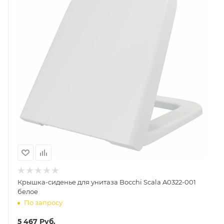
Крышка-сиденье для унитаза Bocchi Scala A0322-001
белое
По запросу
5 467
Руб.