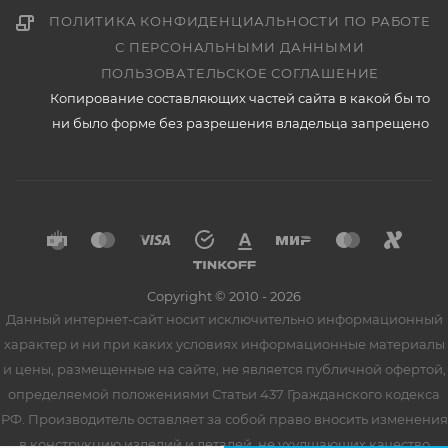
ПОЛИТИКА КОНФИДЕНЦИАЛЬНОСТИ ПО РАБОТЕ
С ПЕРСОНАЛЬНЫМИ ДАННЫМИ
ПОЛЬЗОВАТЕЛЬСКОЕ СОГЛАШЕНИЕ
Копирование составляющих частей сайта в какой бы то
ни было форме без разрешения владельца запрещено
Copyright © 2010 - 2026
Данный интернет-сайт носит исключительно информационный
характер и ни при каких условиях информационные материалы
и цены, размещенные на сайте, не является публичной офертой,
определяемой положениями Статьи 437 Гражданского кодекса
РФ. Производитель оставляет за собой право вносить изменения
в конструкцию изделий и деталей, не ухудшающих качество