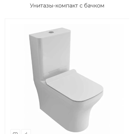
Унитазы-компакт с бачком