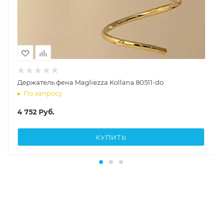
Держатель фена Magliezza Kollana 80511-do
По запросу
4 752
Руб.
КУПИТЬ