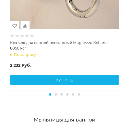
Крючок для ванной одинарный Magliezza Kollana
80501-cr
По запросу
2 232
Руб.
КУПИТЬ
Мыльницы для ванной