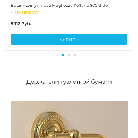
Ершик для унитаза Magliezza Kollana 80512-do
По запросу
5 112
Руб.
КУПИТЬ
Держатели туалетной бумаги