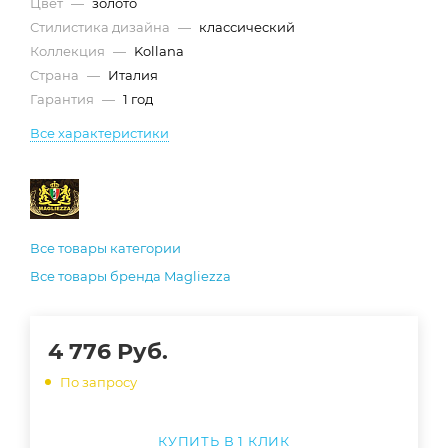
Цвет
—
золото
Стилистика дизайна
—
классический
Коллекция
—
Kollana
Страна
—
Италия
Гарантия
—
1 год
Все характеристики
Все товары категории
Все товары бренда Magliezza
4 776
Руб.
По запросу
КУПИТЬ В 1 КЛИК