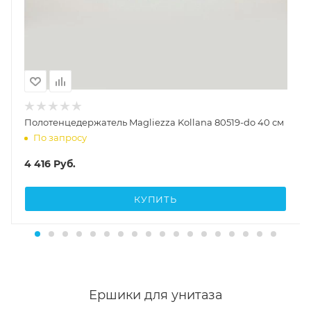
Полотенцедержатель Magliezza Kollana 80519-do 40 см
По запросу
4 416
Руб.
КУПИТЬ
Ершики для унитаза