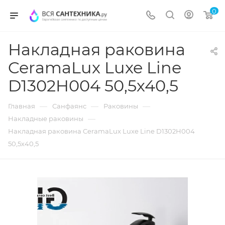
0
Накладная раковина
CeramaLux Luxe Line
D1302H004 50,5х40,5
—
—
—
Главная
Санфаянс
Раковины
—
Накладные раковины
Накладная раковина CeramaLux Luxe Line D1302H004
50,5х40,5