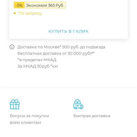
-
5
%
Экономия
365
Руб.
По запросу
КУПИТЬ В 1 КЛИК
Доставка по Москве* 500 руб. до подъезда
Бесплатная доставка от 30.000 руб!!!*
*в пределах МКАД
За МКАД 30руб.*км
Бонусы за покупки
Быстрая доставка
всем клиентам