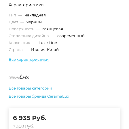
Характеристики
Тип
—
накладная
Цвет
—
черный
Поверхность
—
глянцевая
Стилистика дизайна
—
современный
Коллекция
—
Luxe Line
Страна
—
Италия-Китай
Все характеристики
Все товары категории
Все товары бренда CeramaLux
6 935
Руб.
7 300
Руб.