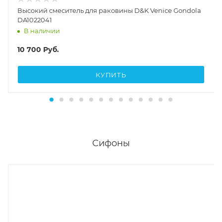
Высокий смеситель для раковины D&K Venice Gondola
DA1022041
В наличии
10 700
Руб.
КУПИТЬ
Сифоны