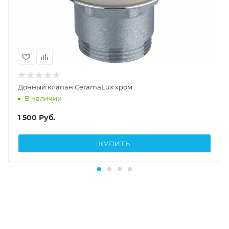
Донный клапан CeramaLux хром
В наличии
1 500
Руб.
КУПИТЬ