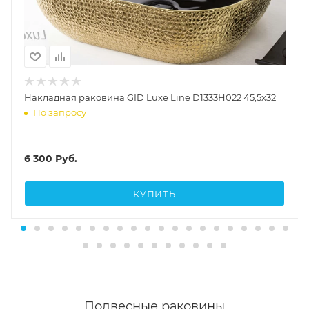
Накладная раковина GID Luxe Line D1333H022 45,5х32
По запросу
6 300
Руб.
КУПИТЬ
Подвесные раковины