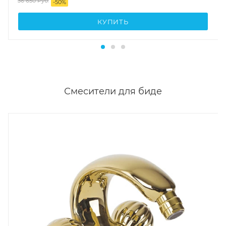
36 650
Руб.
-
50
%
КУПИТЬ
Смесители для биде