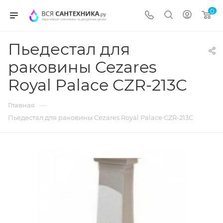
0
Пьедестал для
раковины Cezares
Royal Palace CZR-213C
—
Главная
Пьедестал для раковины Cezares Royal Palace CZR-213C