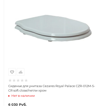
Сиденье для унитаза Cezares Royal Palace CZR-012M-S-
CR soft close/петли хром
Нет в наличии
6 030
Руб.