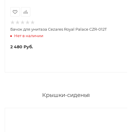
Бачок для унитаза Cezares Royal Palace CZR-012T
Нет в наличии
2 480
Руб.
Крышки-сиденья