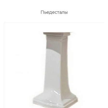
Пьедесталы