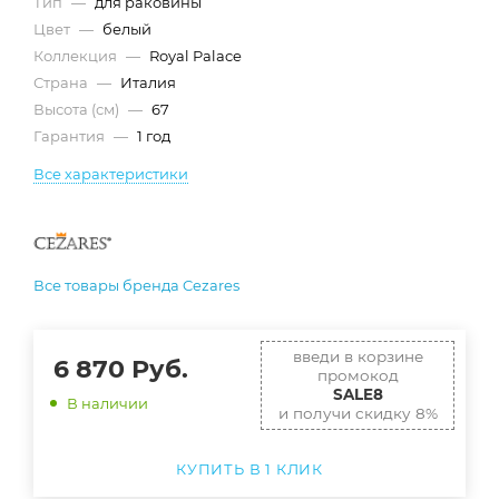
Тип
—
для раковины
Цвет
—
белый
Коллекция
—
Royal Palace
Страна
—
Италия
Высота (см)
—
67
Гарантия
—
1 год
Все характеристики
Все товары бренда Cezares
введи в корзине
6 870
Руб.
промокод
SALE8
В наличии
и получи скидку 8%
КУПИТЬ В 1 КЛИК