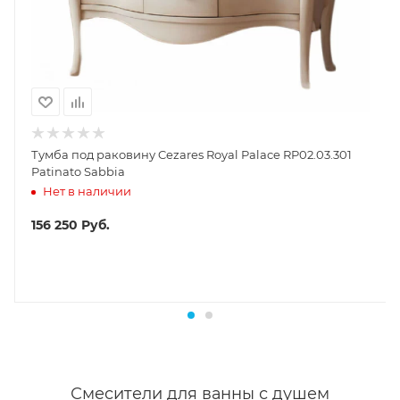
Тумба под раковину Cezares Royal Palace RP02.03.301
Patinato Sabbia
Нет в наличии
156 250
Руб.
Смесители для ванны с душем