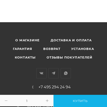
О МАГАЗИНЕ
ДОСТАВКА И ОПЛАТА
ГАРАНТИЯ
ВОЗВРАТ
УСТАНОВКА
КОНТАКТЫ
ОТЗЫВЫ ПОКУПАТЕЛЕЙ
+7 495 294 24 94
info@vsya-santehnica.ru
КУПИТЬ
Москва, Щербинка, Спортивная