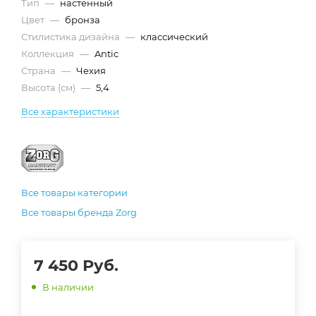
Тип
—
настенный
Цвет
—
бронза
Стилистика дизайна
—
классический
Коллекция
—
Antic
Страна
—
Чехия
Высота (см)
—
5,4
Все характеристики
Все товары категории
Все товары бренда Zorg
7 450
Руб.
В наличии