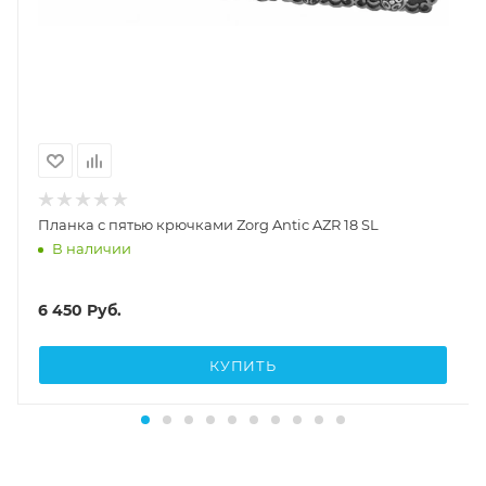
Планка с пятью крючками Zorg Antic AZR 18 SL
В наличии
6 450
Руб.
КУПИТЬ