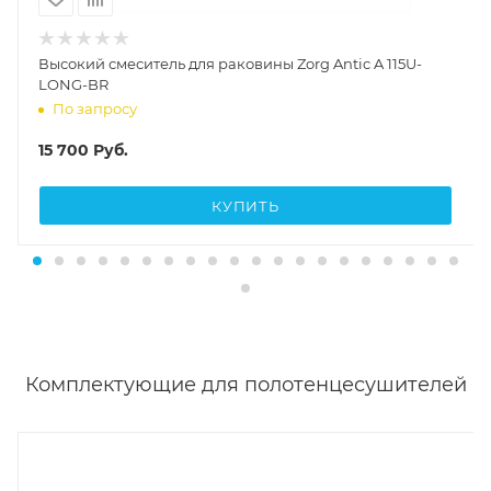
Высокий смеситель для раковины Zorg Antic A 115U-
LONG-BR
По запросу
15 700
Руб.
КУПИТЬ
Комплектующие для полотенцесушителей