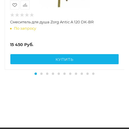
Смеситель для душа Zorg Antic A 120 DK-BR
По запросу
15 450
Руб.
КУПИТЬ