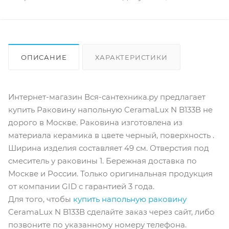
ОПИСАНИЕ
ХАРАКТЕРИСТИКИ
ОТЗЫВЫ
КАК КУПИТЬ
Интернет-магазин Вся-сантехника.ру предлагает
купить Раковину напольную CeramaLux N B133В не
дорого в Москве. Раковина изготовлена из
материала керамика в цвете черный, поверхность .
Ширина изделия составляет 49 см. Отверстия под
смеситель у раковины 1. Бережная доставка по
Москве и России. Только оригинальная продукция
от компании GID с гарантией 3 года.
Для того, чтобы
купить напольную раковину
CeramaLux N B133В сделайте заказ через сайт, либо
позвоните по указанному номеру телефона.