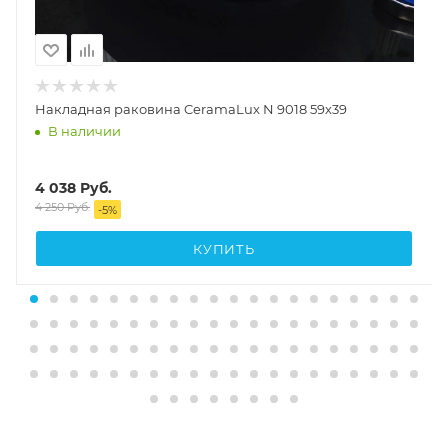
Накладная раковина CeramaLux N 9018 59х39
В наличии
4 038
Руб.
4 250
Руб.
-
5
%
КУПИТЬ