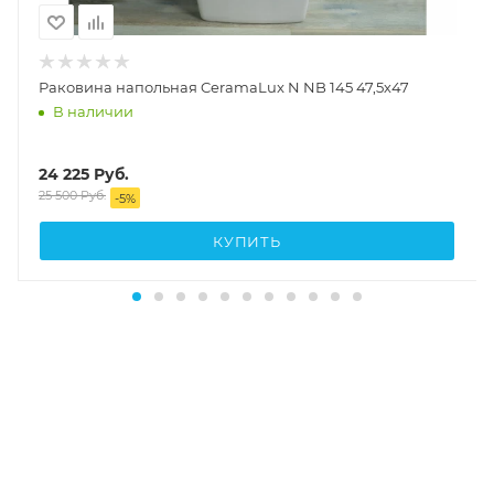
Раковина напольная CeramaLux N NB 145 47,5х47
В наличии
24 225
Руб.
25 500
Руб.
-
5
%
КУПИТЬ