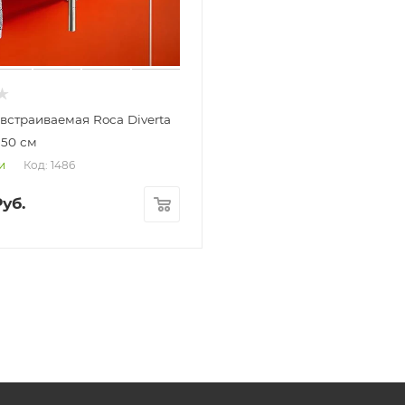
встраиваемая Roca Diverta
 50 см
Код: 1486
и
уб.