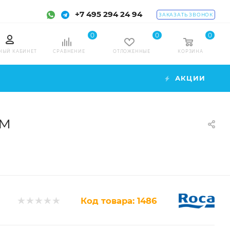
+7 495 294 24 94
ЗАКАЗАТЬ ЗВОНОК
0
0
0
НЫЙ КАБИНЕТ
СРАВНЕНИЕ
ОТЛОЖЕННЫЕ
КОРЗИНА
АКЦИИ
см
Код товара:
1486