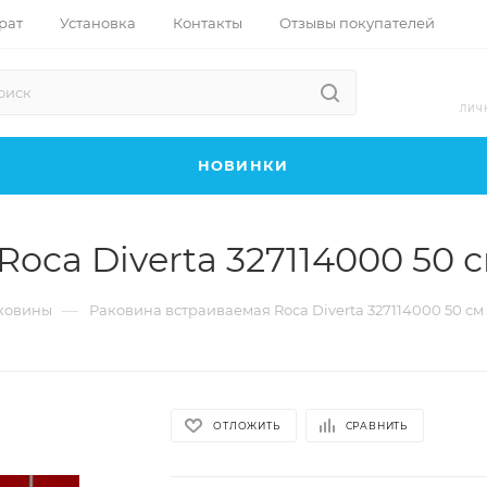
рат
Установка
Контакты
Отзывы покупателей
ЛИЧ
НОВИНКИ
oca Diverta 327114000 50 
—
ковины
Раковина встраиваемая Roca Diverta 327114000 50 см
ОТЛОЖИТЬ
СРАВНИТЬ