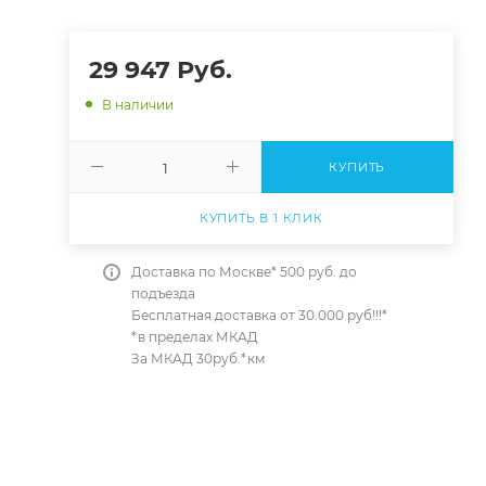
29 947
Руб.
В наличии
КУПИТЬ
КУПИТЬ В 1 КЛИК
Доставка по Москве* 500 руб. до
подъезда
Бесплатная доставка от 30.000 руб!!!*
*в пределах МКАД
За МКАД 30руб.*км