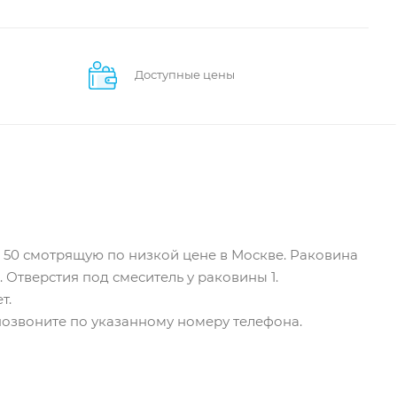
Доступные цены
0 50 смотрящую по низкой цене в Москве. Раковина
 Отверстия под смеситель у раковины 1.
т.
о позвоните по указанному номеру телефона.