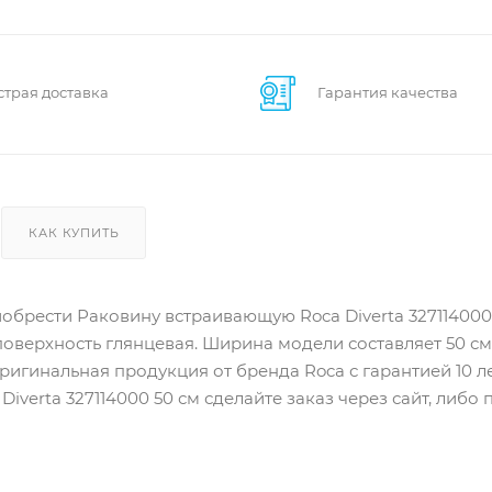
страя доставка
Гарантия качества
КАК КУПИТЬ
иобрести Раковину встраивающую Roca Diverta 32711400
поверхность глянцевая. Ширина модели составляет 50 см.
ригинальная продукция от бренда Roca с гарантией 10 ле
Diverta 327114000 50 см сделайте заказ через сайт, либ