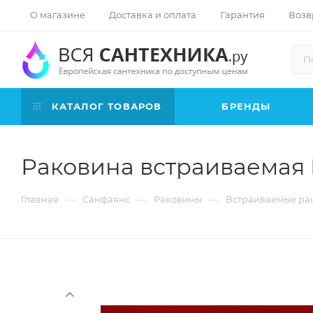
О магазине
Доставка и оплата
Гарантия
Возв
КАТАЛОГ ТОВАРОВ
БРЕНДЫ
Раковина встраиваемая R
—
—
—
Главная
Санфаянс
Раковины
Встраиваемые ра