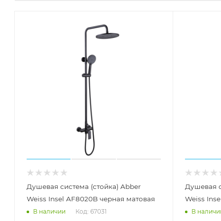
Душевая система (стойка) Abber
Душевая с
Weiss Insel AF8020B черная матовая
Weiss Ins
Код: 67031
В наличии
В наличи