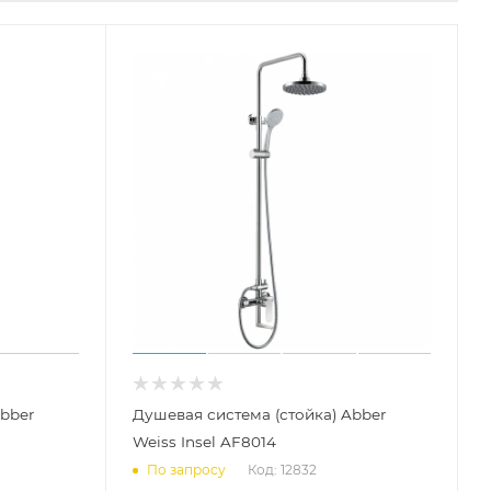
Abber
Душевая система (стойка) Abber
Weiss Insel AF8014
Код: 12832
По запросу