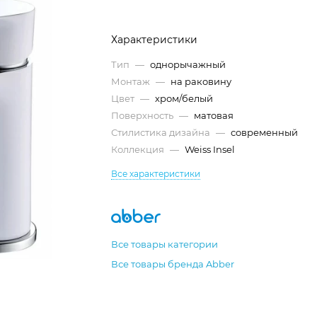
Характеристики
Тип
—
однорычажный
Монтаж
—
на раковину
Цвет
—
хром/белый
Поверхность
—
матовая
Стилистика дизайна
—
современный
Коллекция
—
Weiss Insel
Все характеристики
Все товары категории
Все товары бренда Abber