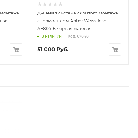
 монтажа
Душевая система скрытого монтажа
nsel
с термостатом Abber Weiss Insel
AF8051B черная матовая
Код: 67040
В наличии
51 000
Руб.