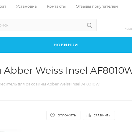
рат
Установка
Контакты
Отзывы покупателей
ЛИЧ
НОВИНКИ
 Abber Weiss Insel AF8010
еситель для раковины Abber Weiss Insel AF8010W
ОТЛОЖИТЬ
СРАВНИТЬ