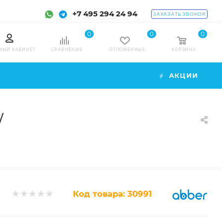
+7 495 294 24 94
ЗАКАЗАТЬ ЗВОНОК
0
0
0
НЫЙ КАБИНЕТ
СРАВНЕНИЕ
ОТЛОЖЕННЫЕ
КОРЗИНА
АКЦИИ
W
Код товара:
30991