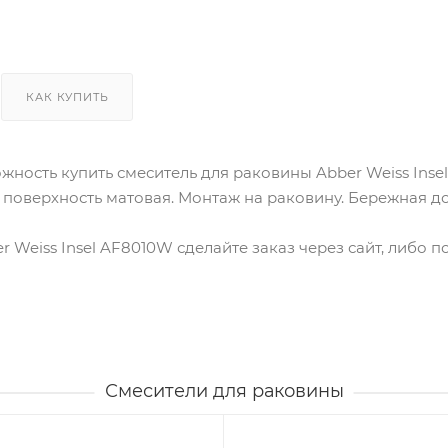
КАК КУПИТЬ
ожность купить смеситель для раковины Abber Weiss Ins
, поверхность матовая. Монтаж на раковину. Бережная д
r Weiss Insel AF8010W сделайте заказ через сайт, либо 
Смесители для раковины