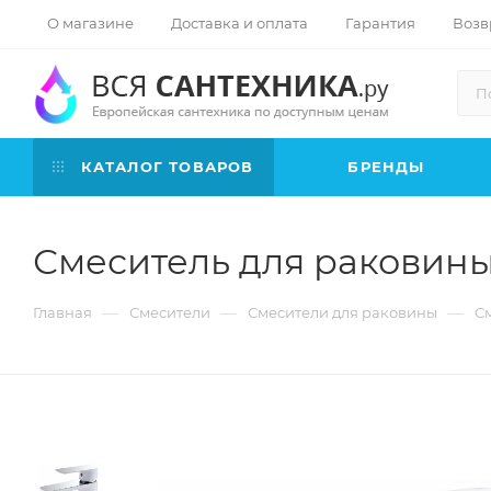
О магазине
Доставка и оплата
Гарантия
Возв
КАТАЛОГ ТОВАРОВ
БРЕНДЫ
Смеситель для раковины
—
—
—
Главная
Смесители
Смесители для раковины
См