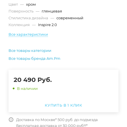
Цвет
—
хром
Поверхность
—
глянцевая
Стилистика дизайна
—
современный
Коллекция
—
Inspire 2.0
Все характеристики
Все товары категории
Все товары бренда Am.Pm
20 490
Руб.
В наличии
КУПИТЬ В 1 КЛИК
Доставка по Москве* 500 руб. до подъезда
Бесплатная доставка от 30.000 руб!!!*