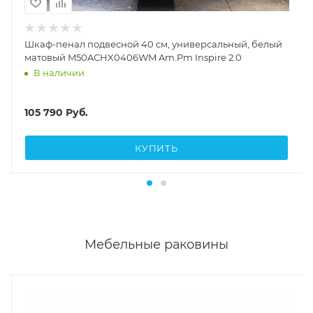
Шкаф-пенал подвесной 40 см, универсальный, белый
матовый M50ACHX0406WM Am.Pm Inspire 2.0
В наличии
105 790
Руб.
КУПИТЬ
Мебельные раковины