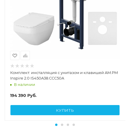
Комплект: инсталляция с унитазом и клавишей AM.PM
Inspire 2.0 IS450A38.CCC50A
В наличии
194 390
Руб.
КУПИТЬ