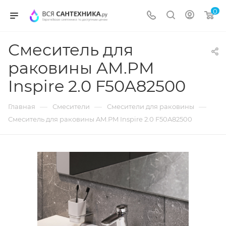
0
Смеситель для
раковины AM.PM
Inspire 2.0 F50A82500
—
—
—
Главная
Смесители
Смесители для раковины
Смеситель для раковины AM.PM Inspire 2.0 F50A82500