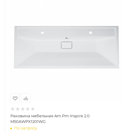
Раковина мебельная Am.Pm Inspire 2.0
M50AWPX1201WG
По запросу