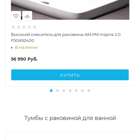
Высокий смеситель для раковины AM.PM Inspire 2.0
F50A92400
В наличии
56 990
Руб.
КУПИТЬ
Тумбы с раковиной для ванной