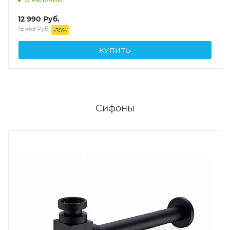
12 990
Руб.
18 468
Руб.
-
30
%
КУПИТЬ
Сифоны