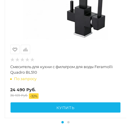
Смеситель для кухни с фильтром для воды Feramolli
Quadro BL510
По запросу
24 490
Руб.
36 109
Руб.
-
32
%
КУПИТЬ