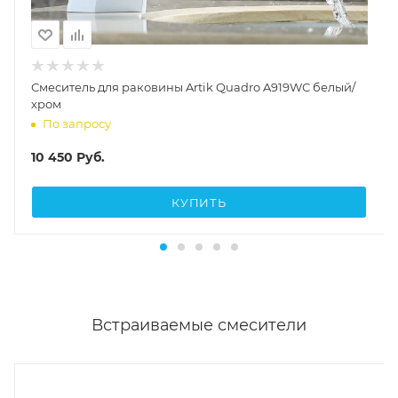
Смеситель для раковины Artik Quadro A919WС белый/
хром
По запросу
10 450
Руб.
КУПИТЬ
Встраиваемые смесители