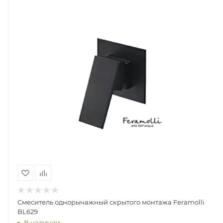
Смеситель однорычажный скрытого монтажа Feramolli
BL629
В наличии