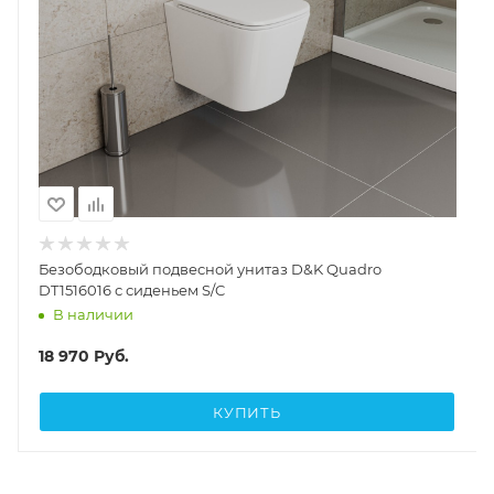
Безободковый подвесной унитаз D&K Quadro
DT1516016 с сиденьем S/C
В наличии
18 970
Руб.
КУПИТЬ