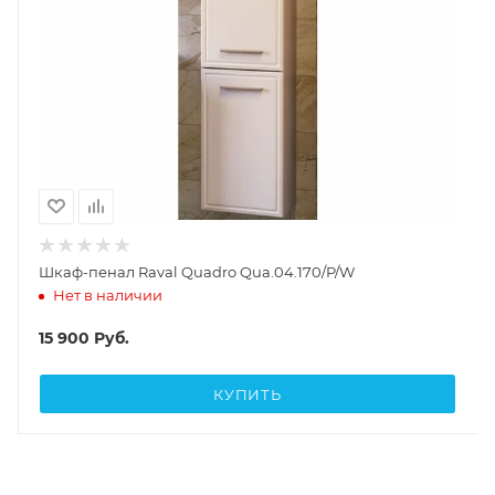
Шкаф-пенал Raval Quadro Qua.04.170/P/W
Нет в наличии
15 900
Руб.
КУПИТЬ