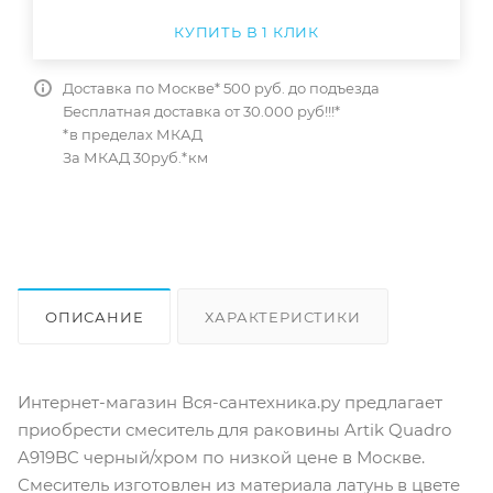
КУПИТЬ В 1 КЛИК
Доставка по Москве* 500 руб. до подъезда
Бесплатная доставка от 30.000 руб!!!*
*в пределах МКАД
За МКАД 30руб.*км
ОПИСАНИЕ
ХАРАКТЕРИСТИКИ
ОТЗЫВЫ
КАК КУПИТЬ
Интернет-магазин Вся-сантехника.ру предлагает
приобрести смеситель для раковины Artik Quadro
A919BC черный/хром по низкой цене в Москве.
Смеситель изготовлен из материала латунь в цвете