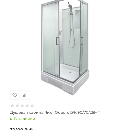
Душевая кабина River Quadro Б/К 90/70/26МТ
В наличии
32 100
Руб.