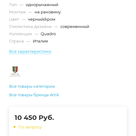
Тип
—
однорычажный
Монтаж
—
на раковину
Цвет
—
черный/хром
Стилистика дизайна
—
современный
Коллекция
—
Quadro
Страна
—
Италия
Все характеристики
Все товары категории
Все товары бренда Artik
10 450
Руб.
По запросу