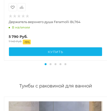
Держатель верхнего душа Feramolli BL764
В наличии
5 790
Руб.
7 149
Руб.
-
19
%
КУПИТЬ
Тумбы с раковиной для ванной