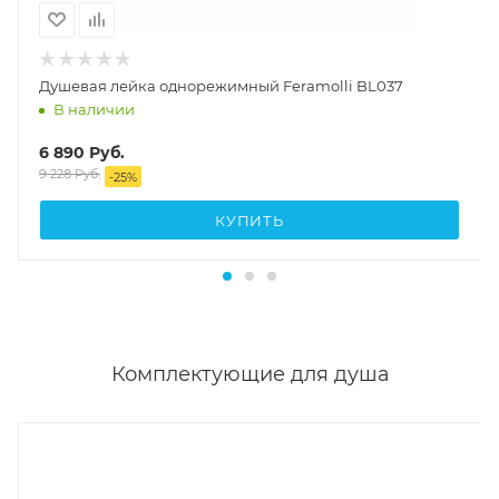
Душевая лейка однорежимный Feramolli BL037
В наличии
6 890
Руб.
9 228
Руб.
-
25
%
КУПИТЬ
Комплектующие для душа