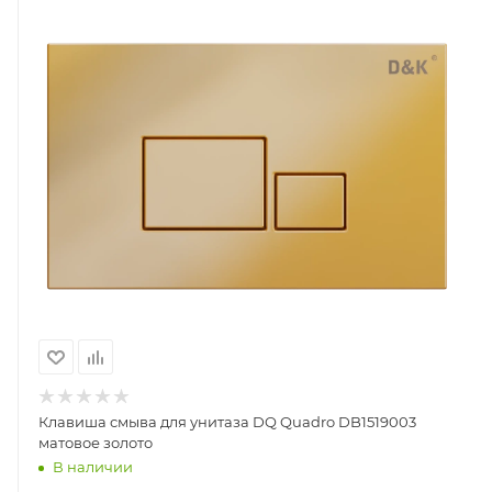
Клавиша смыва для унитаза DQ Quadro DB1519003
матовое золото
В наличии