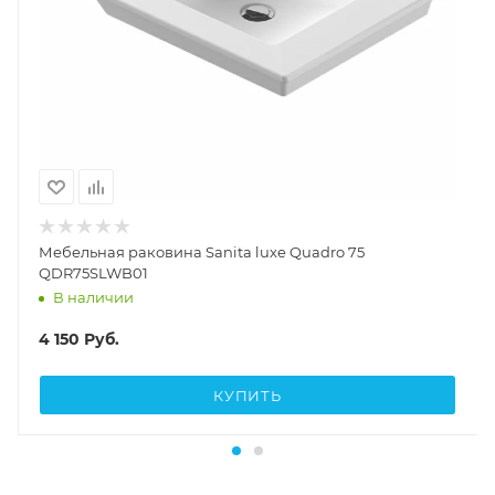
Мебельная раковина Sanita luxe Quadro 75
QDR75SLWB01
В наличии
4 150
Руб.
КУПИТЬ