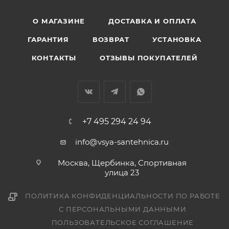
О МАГАЗИНЕ
ДОСТАВКА И ОПЛАТА
ГАРАНТИЯ
ВОЗВРАТ
УСТАНОВКА
КОНТАКТЫ
ОТЗЫВЫ ПОКУПАТЕЛЕЙ
+7 495 294 24 94
info@vsya-santehnica.ru
Москва, Щербинка, Спортивная
улица 23
ПОЛИТИКА КОНФИДЕНЦИАЛЬНОСТИ ПО РАБОТЕ
С ПЕРСОНАЛЬНЫМИ ДАННЫМИ
ПОЛЬЗОВАТЕЛЬСКОЕ СОГЛАШЕНИЕ