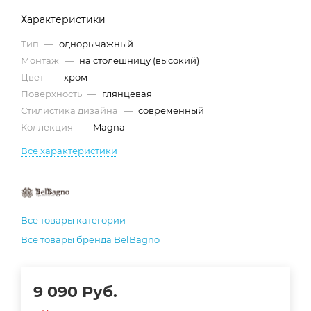
Характеристики
Тип
—
однорычажный
Монтаж
—
на столешницу (высокий)
Цвет
—
хром
Поверхность
—
глянцевая
Стилистика дизайна
—
современный
Коллекция
—
Magna
Все характеристики
Все товары категории
Все товары бренда BelBagno
9 090
Руб.