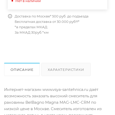
Нет в наличии
Доставка по Москве* 500 руб. до подъезда
Бесплатная доставка от 30.000 руб!!!*
*в пределах МКАД
За МКАД 30руб.*км
ОПИСАНИЕ
ХАРАКТЕРИСТИКИ
ОТЗЫВЫ
КАК КУПИТЬ
Интернет-магазин www.vsya-santehnica.ru даёт
возможность заказать высокий смеситель для
раковины BelBagno Magna MAG-LMC-CRM по
низкой цене в Москве. Смеситель изготовлен из