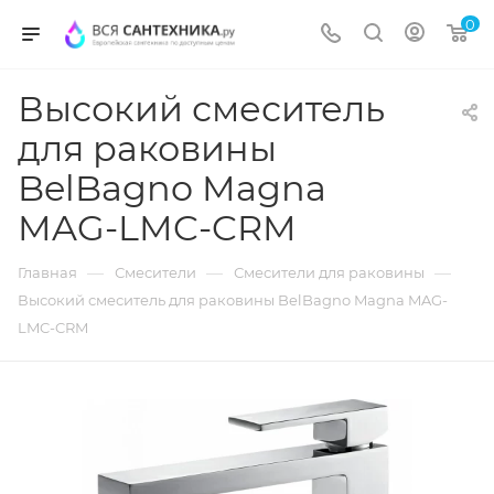
0
Высокий смеситель
для раковины
BelBagno Magna
MAG-LMC-CRM
—
—
—
Главная
Смесители
Смесители для раковины
Высокий смеситель для раковины BelBagno Magna MAG-
LMC-CRM