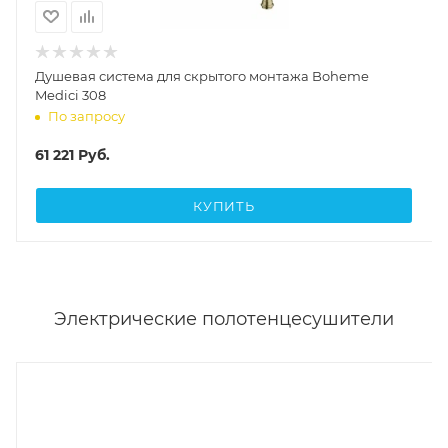
Душевая система для скрытого монтажа Boheme
Medici 308
По запросу
61 221
Руб.
КУПИТЬ
Электрические полотенцесушители