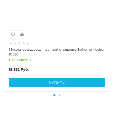
Мусорное ведро для ванной с педалью Boheme Medici
10630
В наличии
18 332
Руб.
КУПИТЬ