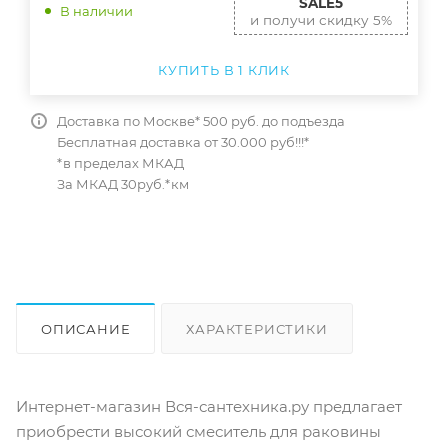
SALE5
В наличии
и получи скидку 5%
КУПИТЬ В 1 КЛИК
Доставка по Москве* 500 руб. до подъезда
Бесплатная доставка от 30.000 руб!!!*
*в пределах МКАД
За МКАД 30руб.*км
ОПИСАНИЕ
ХАРАКТЕРИСТИКИ
ОТЗЫВЫ
КАК КУПИТЬ
Интернет-магазин Вся-сантехника.ру предлагает
приобрести высокий смеситель для раковины