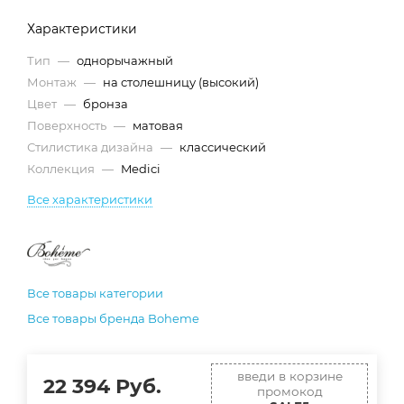
Характеристики
Тип
—
однорычажный
Монтаж
—
на столешницу (высокий)
Цвет
—
бронза
Поверхность
—
матовая
Стилистика дизайна
—
классический
Коллекция
—
Medici
Все характеристики
Все товары категории
Все товары бренда Boheme
введи в корзине
22 394
Руб.
промокод