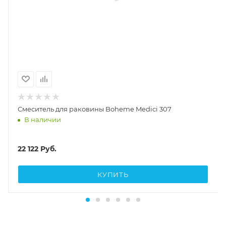
Смеситель для раковины Boheme Medici 307
В наличии
22 122
Руб.
КУПИТЬ