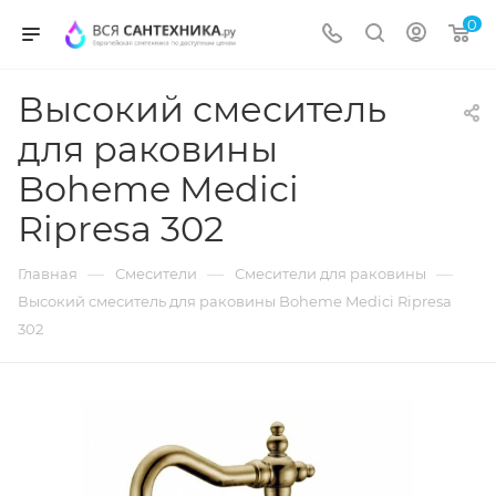
0
Высокий смеситель
для раковины
Boheme Medici
Ripresa 302
—
—
—
Главная
Смесители
Смесители для раковины
Высокий смеситель для раковины Boheme Medici Ripresa
302