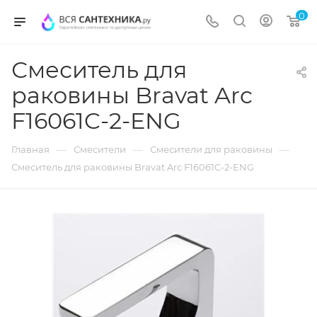
0
Смеситель для
раковины Bravat Arc
F16061C-2-ENG
—
—
—
Главная
Смесители
Смесители для раковины
Смеситель для раковины Bravat Arc F16061C-2-ENG