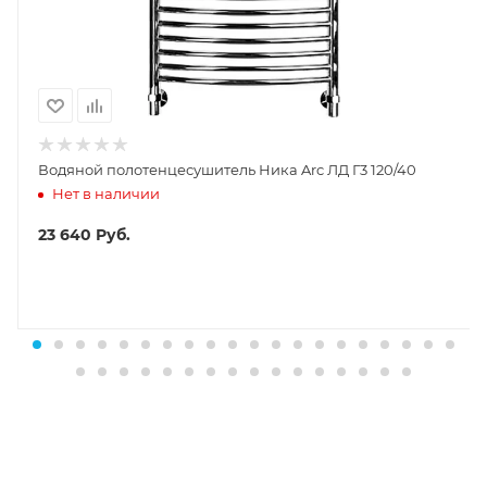
Водяной полотенцесушитель Ника Arc ЛД Г3 120/40
Нет в наличии
23 640
Руб.