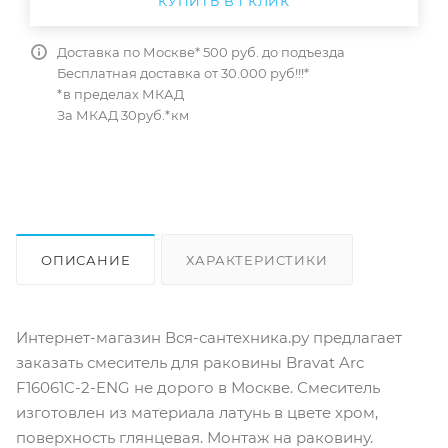
КУПИТЬ В 1 КЛИК
Доставка по Москве* 500 руб. до подъезда
Бесплатная доставка от 30.000 руб!!!*
*в пределах МКАД
За МКАД 30руб.*км
ОПИСАНИЕ
ХАРАКТЕРИСТИКИ
ОТЗЫВЫ
КАК КУПИТЬ
Интернет-магазин Вся-сантехника.ру предлагает
заказать смеситель для раковины Bravat Arc
F16061C-2-ENG не дорого в Москве. Смеситель
изготовлен из материала латунь в цвете хром,
поверхность глянцевая. Монтаж на раковину.