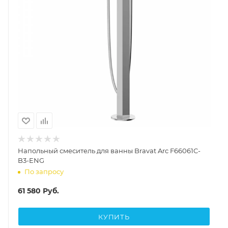
Напольный смеситель для ванны Bravat Arc F66061C-
B3-ENG
По запросу
61 580
Руб.
КУПИТЬ