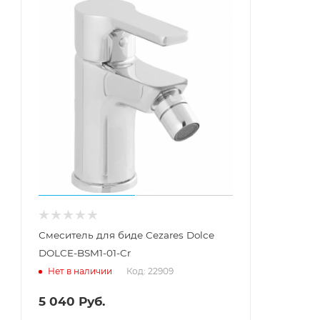
Смеситель для биде Cezares Dolce
DOLCE-BSM1-01-Cr
Код: 22909
Нет в наличии
5 040
Руб.