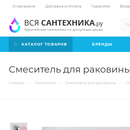
О магазине
Доставка и оплата
Гарантия
Возв
КАТАЛОГ ТОВАРОВ
БРЕНДЫ
Смеситель для раковины
—
—
—
Главная
Смесители
Смесители для раковины
См