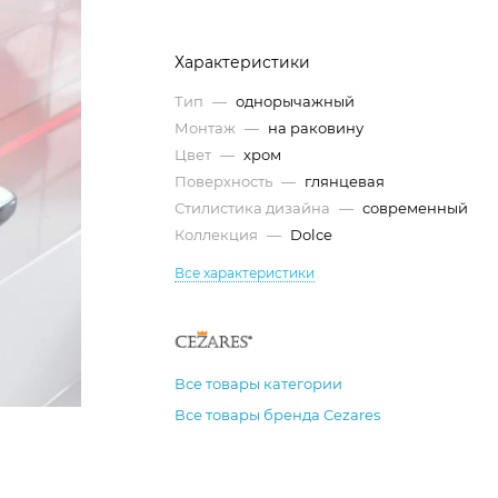
Характеристики
Тип
—
однорычажный
Монтаж
—
на раковину
Цвет
—
хром
Поверхность
—
глянцевая
Стилистика дизайна
—
современный
Коллекция
—
Dolce
Все характеристики
Все товары категории
Все товары бренда Cezares