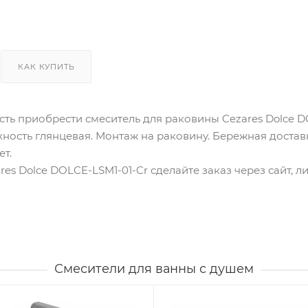
КАК КУПИТЬ
ть приобрести смеситель для раковины Cezares Dolce D
рхность глянцевая. Монтаж на раковину. Бережная достав
ет.
res Dolce DOLCE-LSM1-01-Cr сделайте заказ через сайт, 
Смесители для ванны с душем