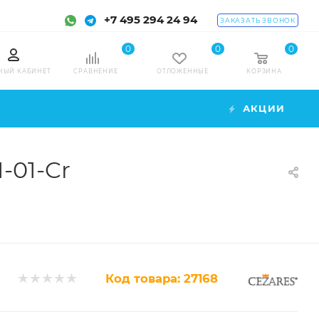
+7 495 294 24 94
ЗАКАЗАТЬ ЗВОНОК
0
0
0
НЫЙ КАБИНЕТ
СРАВНЕНИЕ
ОТЛОЖЕННЫЕ
КОРЗИНА
АКЦИИ
-01-Cr
Код товара:
27168