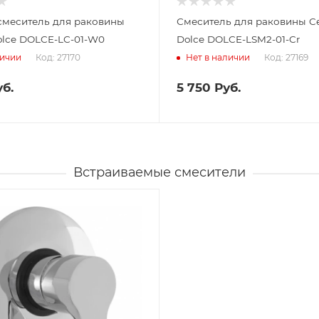
смеситель для раковины
Смеситель для раковины Ce
olce DOLCE-LC-01-W0
Dolce DOLCE-LSM2-01-Cr
Код: 27170
Код: 27169
личии
Нет в наличии
б.
5 750
Руб.
Встраиваемые смесители