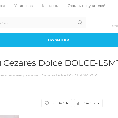
рат
Установка
Контакты
Отзывы покупателей
ЛИЧ
НОВИНКИ
 Cezares Dolce DOLCE-LSM1
еситель для раковины Cezares Dolce DOLCE-LSM1-01-Cr
ОТЛОЖИТЬ
СРАВНИТЬ