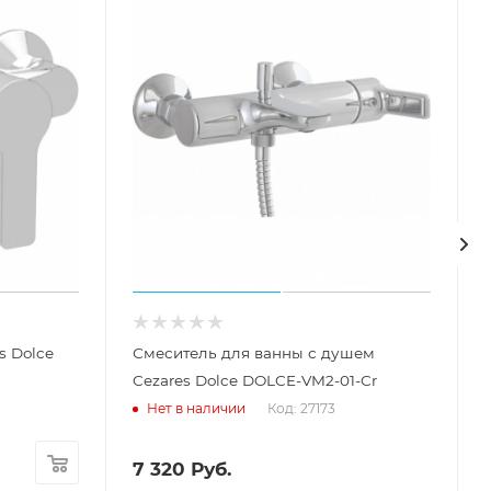
s Dolce
Смеситель для ванны с душем
Cezares Dolce DOLCE-VM2-01-Cr
Код: 27173
Нет в наличии
7 320
Руб.