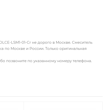
OLCE-LSM1-01-Cr не дорого в Москве. Смеситель
ка по Москве и России. Только оригинальная
либо позвоните по указанному номеру телефона.