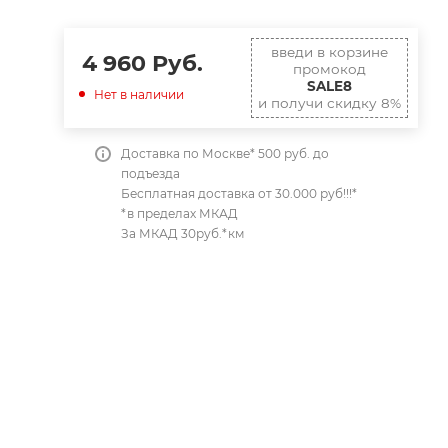
введи в корзине
4 960
Руб.
промокод
SALE8
Нет в наличии
и получи скидку 8%
Доставка по Москве* 500 руб. до
подъезда
Бесплатная доставка от 30.000 руб!!!*
*в пределах МКАД
За МКАД 30руб.*км