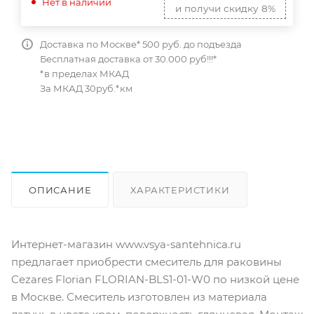
Нет в наличии
и получи скидку 8%
Доставка по Москве* 500 руб. до подъезда
Бесплатная доставка от 30.000 руб!!!*
*в пределах МКАД
За МКАД 30руб.*км
ОПИСАНИЕ
ХАРАКТЕРИСТИКИ
ОТЗЫВЫ
КАК КУПИТЬ
Интернет-магазин www.vsya-santehnica.ru
предлагает приобрести смеситель для раковины
Cezares Florian FLORIAN-BLS1-01-W0 по низкой цене
в Москве. Смеситель изготовлен из материала