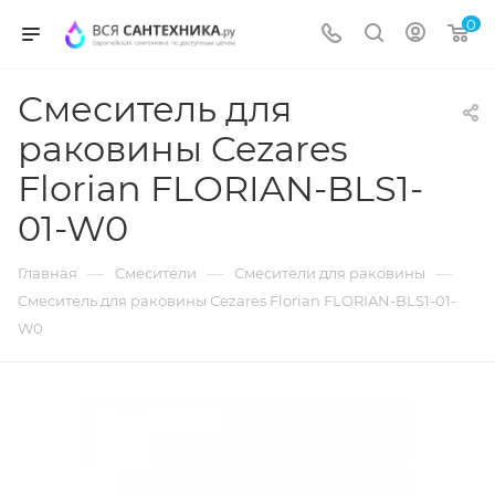
0
Смеситель для
раковины Cezares
Florian FLORIAN-BLS1-
01-W0
—
—
—
Главная
Смесители
Смесители для раковины
Смеситель для раковины Cezares Florian FLORIAN-BLS1-01-
W0