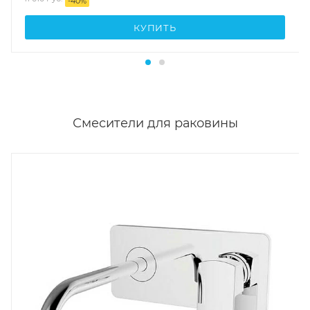
-
40
%
КУПИТЬ
Смесители для раковины