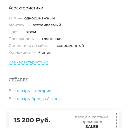
Характеристики
Тип
—
однорычажный
Монтаж
—
встраиваемый
Цвет
—
хром
Поверхность
—
глянцевая
Стилистика дизайна
—
современный
Коллекция
—
Florian
Все характеристики
Все товары категории
Все товары бренда Cezares
введи в корзине
15 200
Руб.
промокод
SALE8