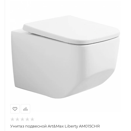
Унитаз подвесной Art&Max Liberty AM015CHR