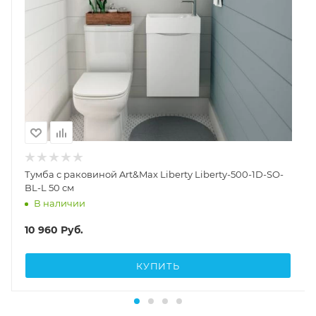
Тумба с раковиной Art&Max Liberty Liberty-500-1D-SO-
BL-L 50 см
В наличии
10 960
Руб.
КУПИТЬ