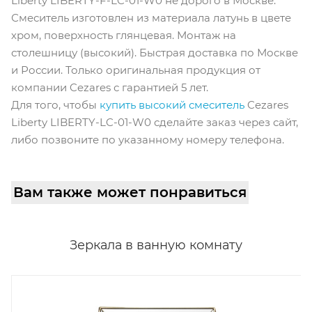
Liberty LIBERTY-F-LC-01-W0 не дорого в Москве.
Смеситель изготовлен из материала латунь в цвете
хром, поверхность глянцевая. Монтаж на
столешницу (высокий). Быстрая доставка по Москве
и России. Только оригинальная продукция от
компании Cezares с гарантией 5 лет.
Для того, чтобы
купить высокий смеситель
Cezares
Liberty LIBERTY-LC-01-W0 сделайте заказ через сайт,
либо позвоните по указанному номеру телефона.
Вам также может понравиться
Зеркала в ванную комнату