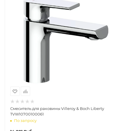
Смеситель для раковины Villeroy & Boch Liberty
TVW10700100061
По запросу