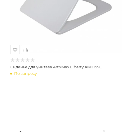
Сиденье для унитаза Art&Max Liberty AM015SC
По запросу