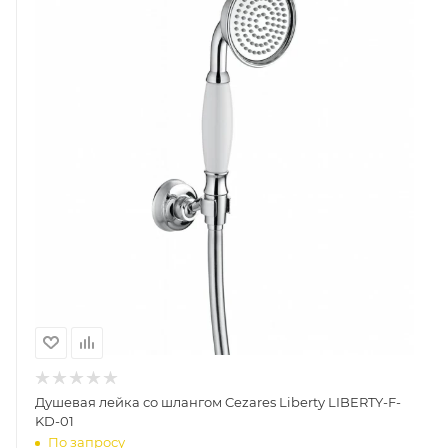
Душевая лейка со шлангом Cezares Liberty LIBERTY-F-
KD-01
По запросу