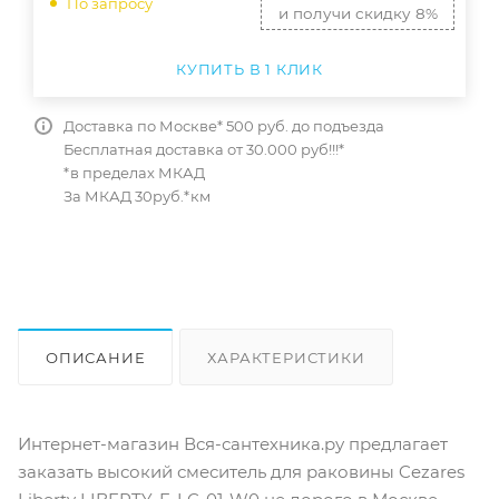
По запросу
и получи скидку 8%
КУПИТЬ В 1 КЛИК
Доставка по Москве* 500 руб. до подъезда
Бесплатная доставка от 30.000 руб!!!*
*в пределах МКАД
За МКАД 30руб.*км
ОПИСАНИЕ
ХАРАКТЕРИСТИКИ
ОТЗЫВЫ
КАК КУПИТЬ
Интернет-магазин Вся-сантехника.ру предлагает
заказать высокий смеситель для раковины Cezares