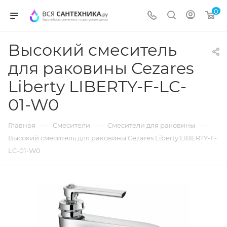
0
Высокий смеситель
для раковины Cezares
Liberty LIBERTY-F-LC-
01-W0
—
—
—
Главная
Смесители
Смесители для раковины
Высокий смеситель для раковины Cezares Liberty LIBERTY-F-
LC-01-W0