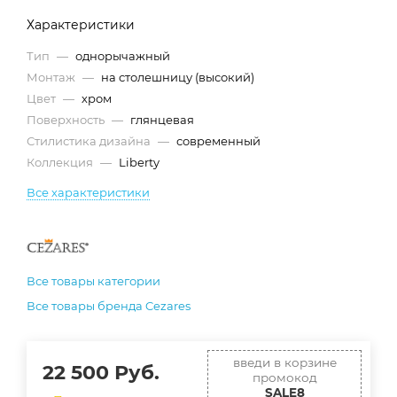
Характеристики
Тип
—
однорычажный
Монтаж
—
на столешницу (высокий)
Цвет
—
хром
Поверхность
—
глянцевая
Стилистика дизайна
—
современный
Коллекция
—
Liberty
Все характеристики
Все товары категории
Все товары бренда Cezares
введи в корзине
22 500
Руб.
промокод
SALE8