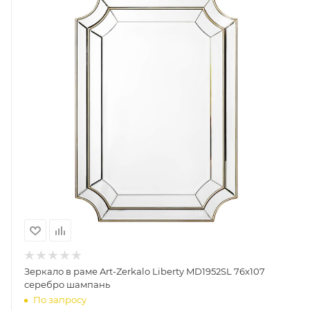
Зеркало в раме Art-Zerkalo Liberty MD1952SL 76x107
cеребро шампань
По запросу