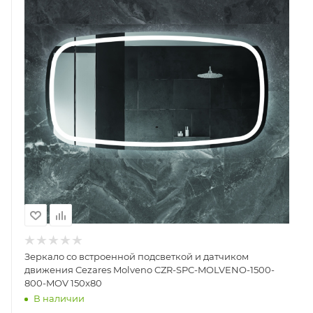
Зеркало со встроенной подсветкой и датчиком
движения Cezares Molveno CZR-SPC-MOLVENO-1500-
800-MOV 150x80
В наличии