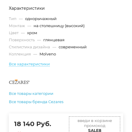
Характеристики
Тип
—
однорычажный
Монтаж
—
на столешницу (высокий)
Цвет
—
хром
Поверхность
—
глянцевая
Стилистика дизайна
—
современный
Коллекция
—
Molveno
Все характеристики
Все товары категории
Все товары бренда Cezares
введи в корзине
18 140
Руб.
промокод
SALE8