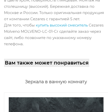
в цвете хром, поверхность глянцевая. Монтаж на
столешницу (высокий). Бережная доставка по
Москве и России. Только оригинальная продукция
от компании Cezares с гарантией 5 лет.
Для того, чтобы
купить высокий смеситель
Cezares
Molveno MOLVENO-LC-01-Cr сделайте заказ через
сайт, либо позвоните по указанному номеру
телефона.
Вам также может понравиться
Зеркала в ванную комнату