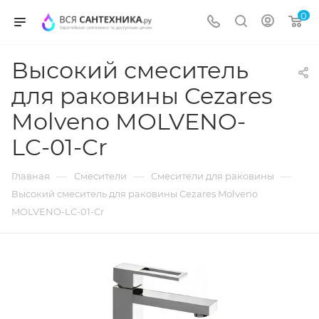
0
Высокий смеситель
для раковины Cezares
Molveno MOLVENO-
LC-01-Cr
—
—
—
Главная
Смесители
Смесители для раковины
Высокий смеситель для раковины Cezares Molveno
MOLVENO-LC-01-Cr