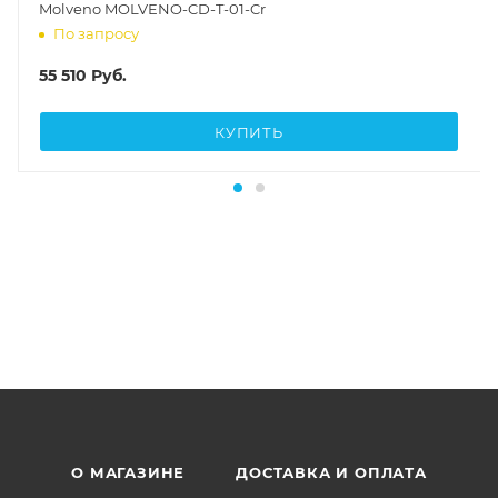
Molveno MOLVENO-CD-T-01-Cr
По запросу
55 510
Руб.
КУПИТЬ
О МАГАЗИНЕ
ДОСТАВКА И ОПЛАТА