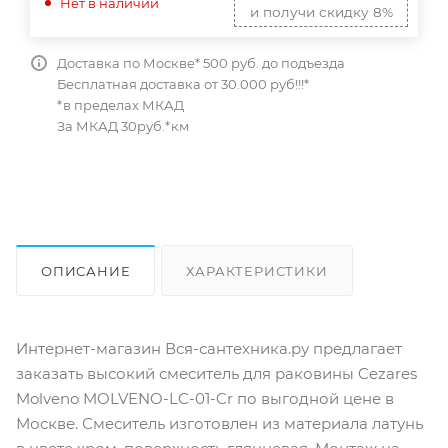
Нет в наличии
и получи скидку 8%
Доставка по Москве* 500 руб. до подъезда
Бесплатная доставка от 30.000 руб!!!*
*в пределах МКАД
За МКАД 30руб.*км
ОПИСАНИЕ
ХАРАКТЕРИСТИКИ
ОТЗЫВЫ
КАК КУПИТЬ
Интернет-магазин Вся-сантехника.ру предлагает
заказать высокий смеситель для раковины Cezares
Molveno MOLVENO-LC-01-Cr по выгодной цене в
Москве. Смеситель изготовлен из материала латунь