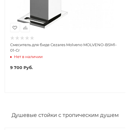
Смеситель для биде Cezares Molveno MOLVENO-BSM1-
01-Cr
Нет в наличии
9 700
Руб.
Душевые стойки с тропическим душем