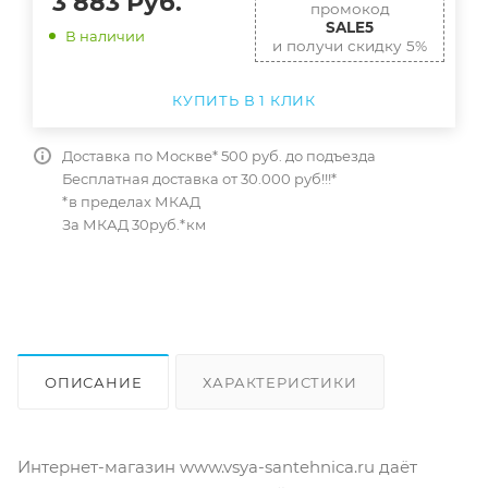
3 883
Руб.
промокод
SALE5
В наличии
и получи скидку 5%
КУПИТЬ В 1 КЛИК
Доставка по Москве* 500 руб. до подъезда
Бесплатная доставка от 30.000 руб!!!*
*в пределах МКАД
За МКАД 30руб.*км
ОПИСАНИЕ
ХАРАКТЕРИСТИКИ
ОТЗЫВЫ
КАК КУПИТЬ
Интернет-магазин www.vsya-santehnica.ru даёт