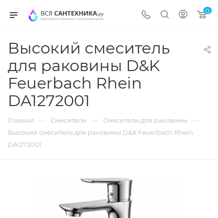
0
Высокий смеситель
для раковины D&K
Feuerbach Rhein
DA1272001
—
—
—
Главная
Смесители
Смесители для раковины
Высокий смеситель для раковины D&K Feuerbach Rhein
DA1272001