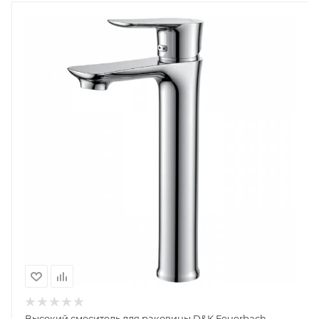
Высокий смеситель для раковины D&K Feuerbach