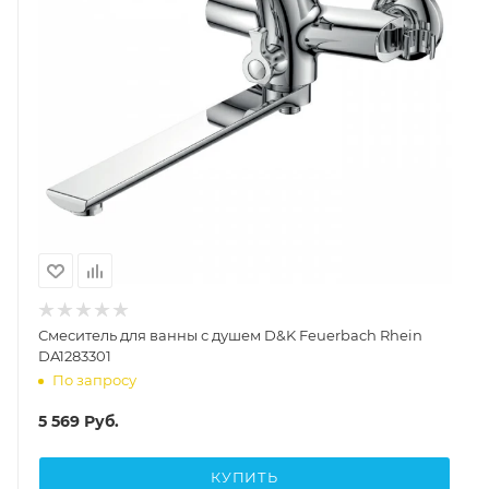
Смеситель для ванны с душем D&K Feuerbach Rhein
DA1283301
По запросу
5 569
Руб.
КУПИТЬ