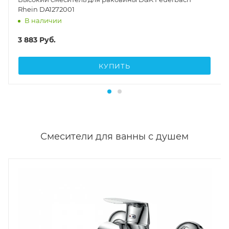
Rhein DA1272001
В наличии
3 883
Руб.
КУПИТЬ
Смесители для ванны с душем