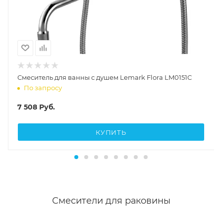
Смеситель для ванны с душем Lemark Flora LM0151C
По запросу
7 508
Руб.
КУПИТЬ
Смесители для раковины