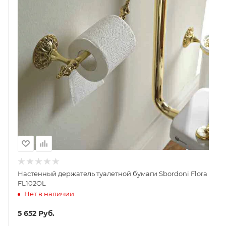
Настенный держатель туалетной бумаги Sbordoni Flora
FL102OL
Нет в наличии
5 652
Руб.