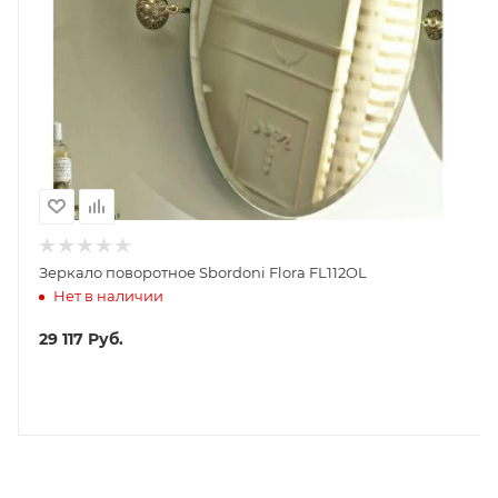
Зеркало поворотное Sbordoni Flora FL112OL
Нет в наличии
29 117
Руб.