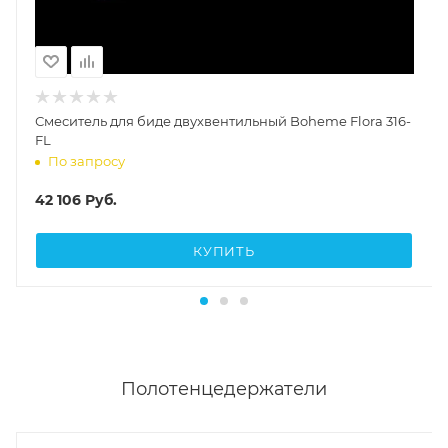
Смеситель для биде двухвентильный Boheme Flora 316-
FL
По запросу
42 106
Руб.
КУПИТЬ
Полотенцедержатели