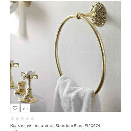
Кольцо для полотенца Sbordoni Flora FL106OL