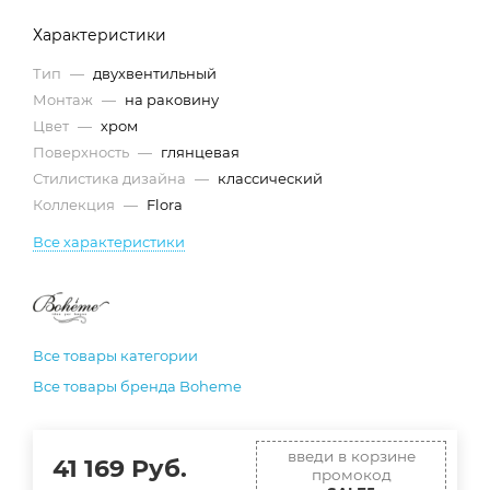
Характеристики
Тип
—
двухвентильный
Монтаж
—
на раковину
Цвет
—
хром
Поверхность
—
глянцевая
Стилистика дизайна
—
классический
Коллекция
—
Flora
Все характеристики
Все товары категории
Все товары бренда Boheme
введи в корзине
41 169
Руб.
промокод