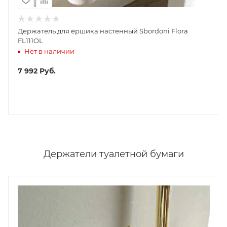
Держатель для ёршика настенный Sbordoni Flora
FL111OL
Нет в наличии
7 992
Руб.
Держатели туалетной бумаги