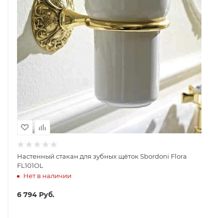
Настенный стакан для зубных щёток Sbordoni Flora
FL101OL
Нет в наличии
6 794
Руб.