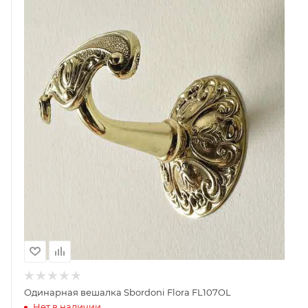
Одинарная вешалка Sbordoni Flora FL107OL
Нет в наличии