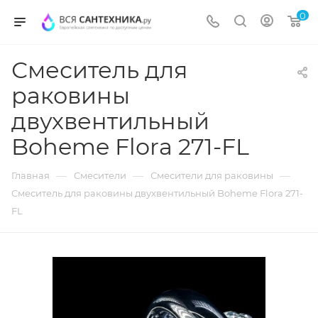
0
Смеситель для
раковины
двухвентильный
Boheme Flora 271-FL
—
—
—
Главная
Смесители
Смесители для раковины
Смеситель для раковины двухвентильный Boheme Flora 271-
FL