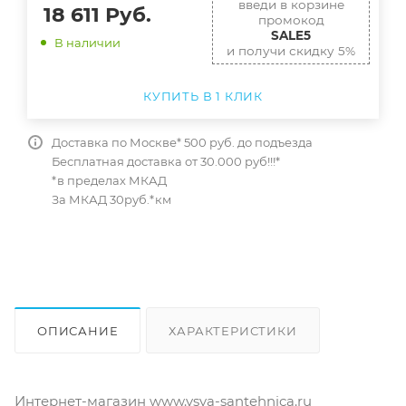
введи в корзине
18 611
Руб.
промокод
SALE5
В наличии
и получи скидку 5%
КУПИТЬ В 1 КЛИК
Доставка по Москве* 500 руб. до подъезда
Бесплатная доставка от 30.000 руб!!!*
*в пределах МКАД
За МКАД 30руб.*км
ОПИСАНИЕ
ХАРАКТЕРИСТИКИ
ОТЗЫВЫ
КАК КУПИТЬ
Интернет-магазин www.vsya-santehnica.ru