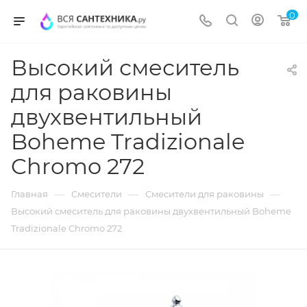
0
Высокий смеситель
для раковины
двухвентильный
Boheme Tradizionale
Chromo 272
—
—
—
Главная
Смесители
Смесители для раковины
Высокий смеситель для раковины двухвентильный Boheme
Tradizionale Chromo 272