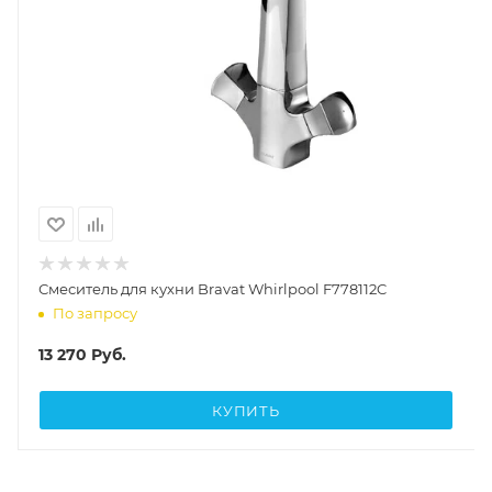
Смеситель для кухни Bravat Whirlpool F778112C
По запросу
13 270
Руб.
КУПИТЬ