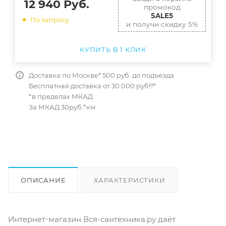
12 940
Руб.
промокод
SALE5
По запросу
и получи скидку 5%
КУПИТЬ В 1 КЛИК
Доставка по Москве* 500 руб. до подъезда
Бесплатная доставка от 30.000 руб!!!*
*в пределах МКАД
За МКАД 30руб.*км
ОПИСАНИЕ
ХАРАКТЕРИСТИКИ
ОТЗЫВЫ
КАК КУПИТЬ
Интернет-магазин Вся-сантехника.ру даёт