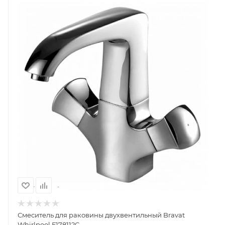
Смеситель для раковины двухвентильный Bravat
Whirlpool F178112C