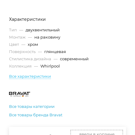
Характеристики
Тип
—
двухвентильный
Монтаж
—
на раковину
Цвет
—
хром
Поверхность
—
глянцевая
Стилистика дизайна
—
современный
Коллекция
—
Whirlpool
Все характеристики
Все товары категории
Все товары бренда Bravat
введи в корзине