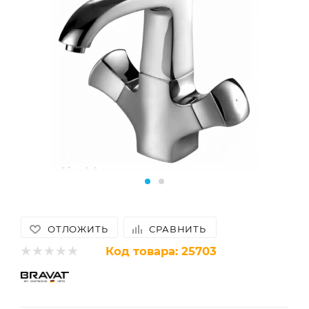
ОТЛОЖИТЬ
СРАВНИТЬ
Код товара:
25703