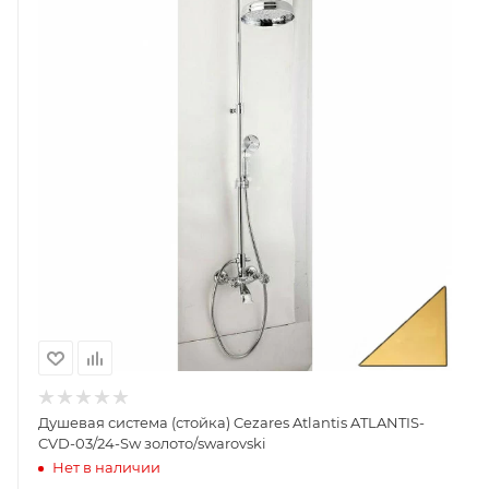
Душевая система (стойка) Cezares Atlantis ATLANTIS-
CVD-03/24-Sw золото/swarovski
Нет в наличии