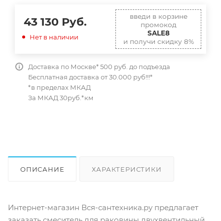
введи в корзине
43 130
Руб.
промокод
SALE8
Нет в наличии
и получи скидку 8%
Доставка по Москве* 500 руб. до подъезда
Бесплатная доставка от 30.000 руб!!!*
*в пределах МКАД
За МКАД 30руб.*км
ОПИСАНИЕ
ХАРАКТЕРИСТИКИ
ОТЗЫВЫ
КАК КУПИТЬ
Интернет-магазин Вся-сантехника.ру предлагает
заказать смеситель для раковины двухвентильный