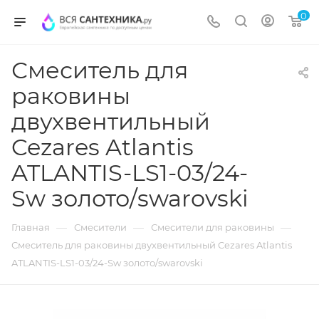
0
Смеситель для
раковины
двухвентильный
Cezares Atlantis
ATLANTIS-LS1-03/24-
Sw золото/swarovski
—
—
—
Главная
Смесители
Смесители для раковины
Смеситель для раковины двухвентильный Cezares Atlantis
ATLANTIS-LS1-03/24-Sw золото/swarovski