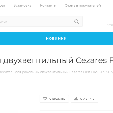
рат
Установка
Контакты
Отзывы покупателей
ЛИЧ
НОВИНКИ
двухвентильный Cezares Fi
еситель для раковины двухвентильный Cezares First FIRST-LS2-03
ОТЛОЖИТЬ
СРАВНИТЬ