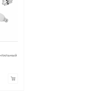
ентильный