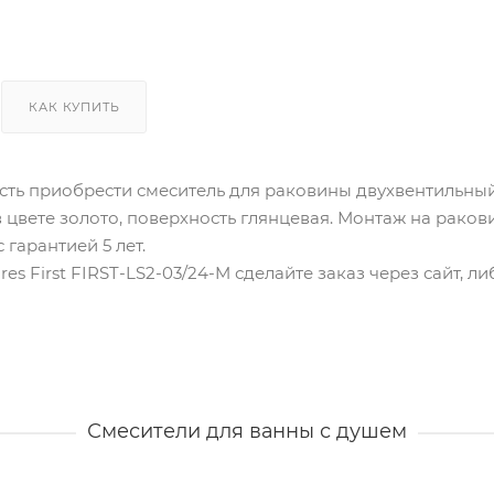
КАК КУПИТЬ
ть приобрести смеситель для раковины двухвентильный C
в цвете золото, поверхность глянцевая. Монтаж на раков
гарантией 5 лет.
res First FIRST-LS2-03/24-M сделайте заказ через сайт, 
Смесители для ванны с душем