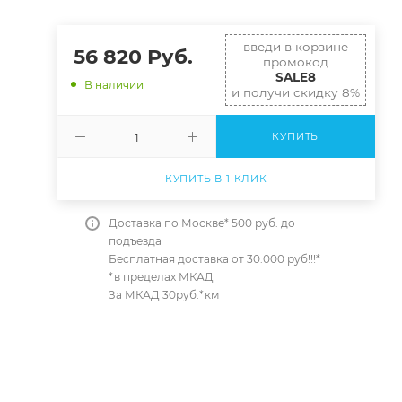
введи в корзине
56 820
Руб.
промокод
SALE8
В наличии
и получи скидку 8%
КУПИТЬ
КУПИТЬ В 1 КЛИК
Доставка по Москве* 500 руб. до
подъезда
Бесплатная доставка от 30.000 руб!!!*
*в пределах МКАД
За МКАД 30руб.*км