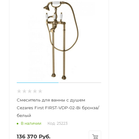
Смеситель для ванны с душем
Cezares First FIRST-VDP-02-Bi бронза/
белый
Код: 25223
В наличии
136 370
Руб.