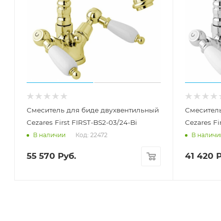
Смеситель для биде двухвентильный
Смесител
Cezares First FIRST-BS2-03/24-Bi
Cezares Fi
Код: 22472
В наличии
В наличи
55 570
Руб.
41 420
Р