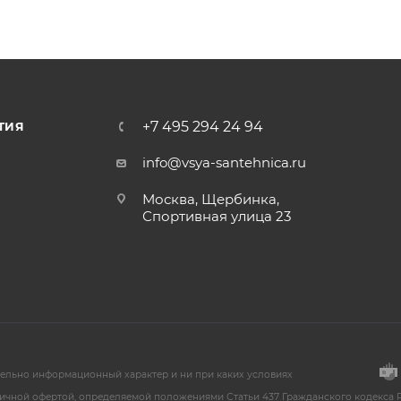
+7 495 294 24 94
ТИЯ
info@vsya-santehnica.ru
Москва, Щербинка,
Спортивная улица 23
тельно информационный характер и ни при каких условиях
ичной офертой, определяемой положениями Статьи 437 Гражданского кодекса Р