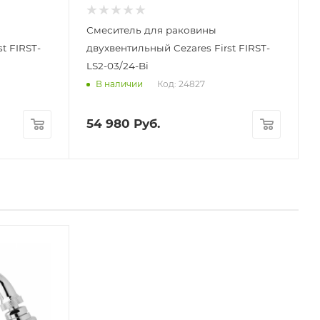
Смеситель для раковины
t FIRST-
двухвентильный Cezares First FIRST-
LS2-03/24-Bi
Код: 24827
В наличии
54 980
Руб.