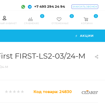
+7 495 294 24 94
ЗАКАЗАТЬ ЗВОНОК
0
0
0
НЫЙ КАБИНЕТ
СРАВНЕНИЕ
ОТЛОЖЕННЫЕ
КОРЗИНА
АКЦИИ
rst FIRST-LS2-03/24-M
/24-M
Код товара:
24830