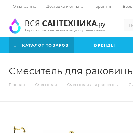
О магазине
Доставка и оплата
Гарантия
Возв
КАТАЛОГ ТОВАРОВ
БРЕНДЫ
Смеситель для раковины 
—
—
—
Главная
Смесители
Смесители для раковины
См