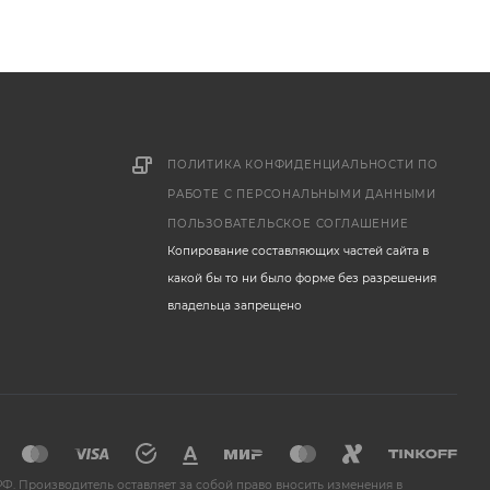
ПОЛИТИКА КОНФИДЕНЦИАЛЬНОСТИ ПО
РАБОТЕ С ПЕРСОНАЛЬНЫМИ ДАННЫМИ
ПОЛЬЗОВАТЕЛЬСКОЕ СОГЛАШЕНИЕ
Копирование составляющих частей сайта в
какой бы то ни было форме без разрешения
владельца запрещено
Ф. Производитель оставляет за собой право вносить изменения в