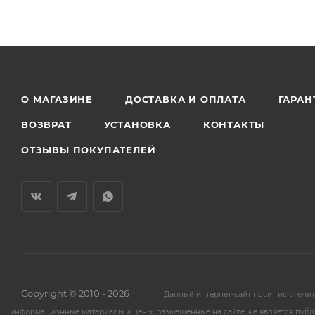
О МАГАЗИНЕ
ДОСТАВКА И ОПЛАТА
ГАРАН
ВОЗВРАТ
УСТАНОВКА
КОНТАКТЫ
ОТЗЫВЫ ПОКУПАТЕЛЕЙ
Copyright © 2010 - 2026
Данный интернет-сайт носит исключи
информационные материалы и цены, размещенные на сайте, не является публ