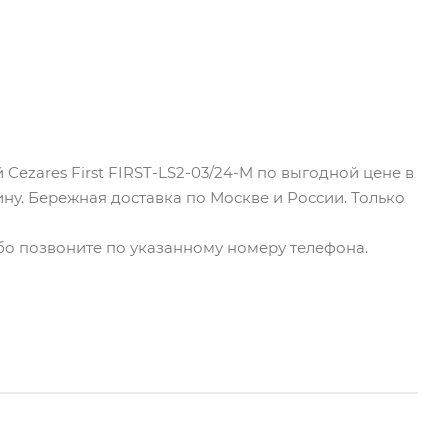
ezares First FIRST-LS2-03/24-M по выгодной цене в
ину. Бережная доставка по Москве и России. Только
либо позвоните по указанному номеру телефона.