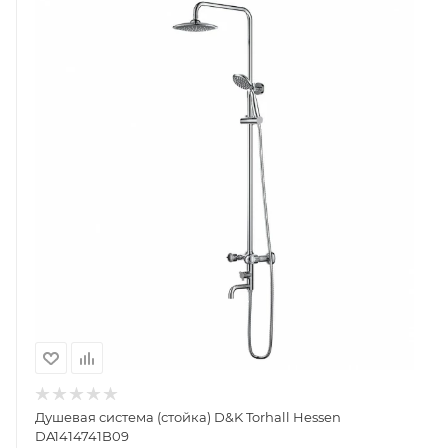
Душевая система (стойка) D&K Torhall Hessen
DA1414741B09