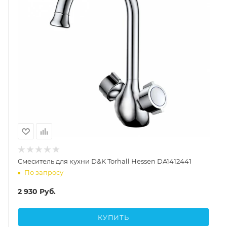
Смеситель для кухни D&K Torhall Hessen DA1412441
По запросу
2 930
Руб.
КУПИТЬ