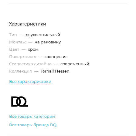
Характеристики
Тип
—
двухвентильный
Монтаж
—
на раковину
Цвет
—
хром
Поверхность
—
глянцевая
Стилистика дизайна
—
современный
Коллекция
—
Torhall Hessen
Все характеристики
Все товары категории
Все товары бренда DQ