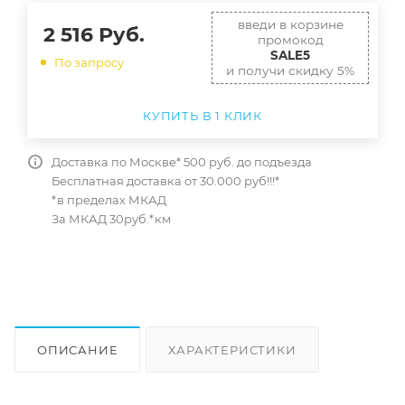
введи в корзине
2 516
Руб.
промокод
SALE5
По запросу
и получи скидку 5%
КУПИТЬ В 1 КЛИК
Доставка по Москве* 500 руб. до подъезда
Бесплатная доставка от 30.000 руб!!!*
*в пределах МКАД
За МКАД 30руб.*км
ОПИСАНИЕ
ХАРАКТЕРИСТИКИ
ОТЗЫВЫ
КАК КУПИТЬ