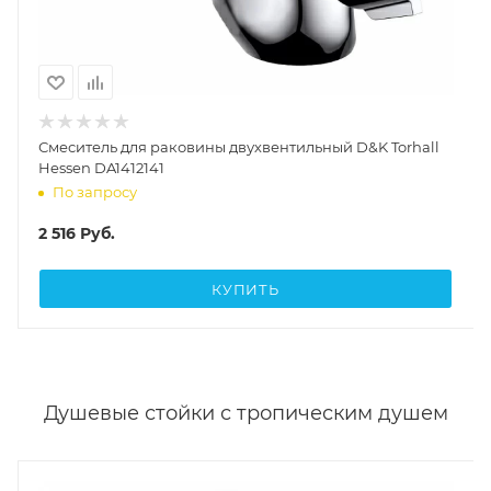
Смеситель для раковины двухвентильный D&K Torhall
Hessen DA1412141
По запросу
2 516
Руб.
КУПИТЬ
Душевые стойки с тропическим душем