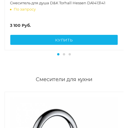
Смеситель для душа D&K Torhall Hessen DA1413141
По запросу
3 100
Руб.
КУПИТЬ
Смесители для кухни