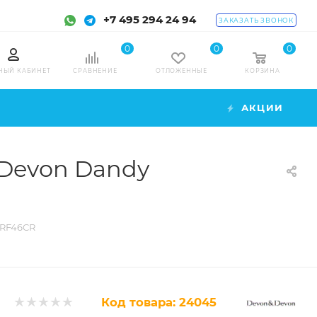
+7 495 294 24 94
ЗАКАЗАТЬ ЗВОНОК
0
0
0
НЫЙ КАБИНЕТ
СРАВНЕНИЕ
ОТЛОЖЕННЫЕ
КОРЗИНА
АКЦИИ
 Devon Dandy
ARF46CR
Код товара:
24045