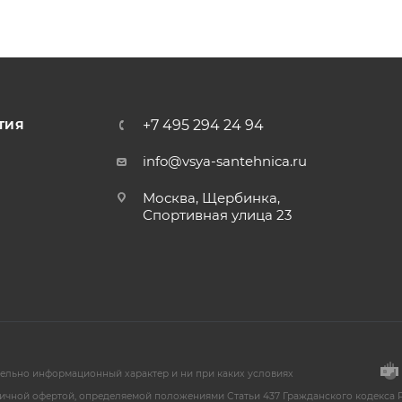
+7 495 294 24 94
ТИЯ
info@vsya-santehnica.ru
Москва, Щербинка,
Спортивная улица 23
тельно информационный характер и ни при каких условиях
ичной офертой, определяемой положениями Статьи 437 Гражданского кодекса Р