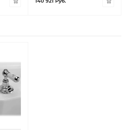
140 921
Руб.