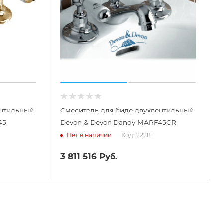
ентильный
Смеситель для биде двухвентильный
45
Devon & Devon Dandy MARF45CR
Код: 22281
Нет в наличии
3 811 516
Руб.