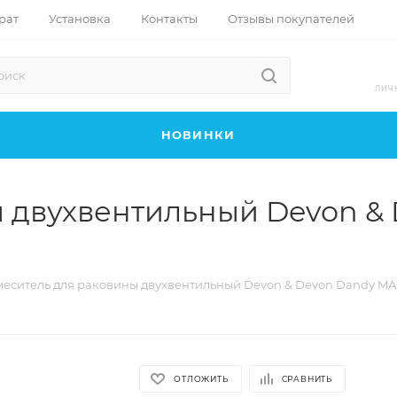
рат
Установка
Контакты
Отзывы покупателей
ЛИЧ
НОВИНКИ
 двухвентильный Devon &
меситель для раковины двухвентильный Devon & Devon Dandy M
ОТЛОЖИТЬ
СРАВНИТЬ