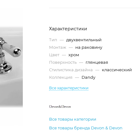
Характеристики
Тип
—
двухвентильный
Монтаж
—
на раковину
Цвет
—
хром
Поверхность
—
глянцевая
Стилистика дизайна
—
классический
Коллекция
—
Dandy
Все характеристики
Все товары категории
Все товары бренда Devon & Devon