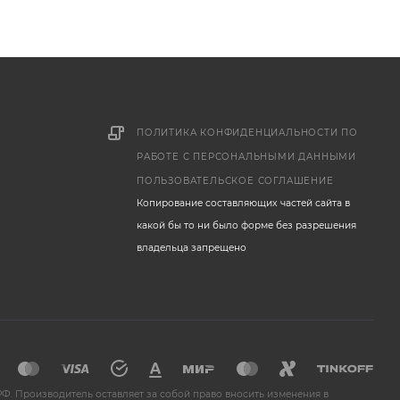
ПОЛИТИКА КОНФИДЕНЦИАЛЬНОСТИ ПО
РАБОТЕ С ПЕРСОНАЛЬНЫМИ ДАННЫМИ
ПОЛЬЗОВАТЕЛЬСКОЕ СОГЛАШЕНИЕ
Копирование составляющих частей сайта в
какой бы то ни было форме без разрешения
владельца запрещено
Ф. Производитель оставляет за собой право вносить изменения в