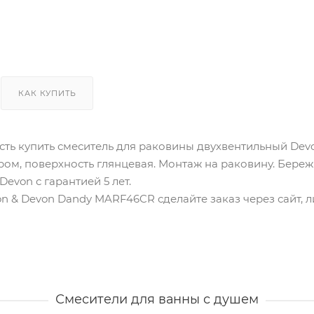
КАК КУПИТЬ
сть купить смеситель для раковины двухвентильный Dev
хром, поверхность глянцевая. Монтаж на раковину. Береж
evon с гарантией 5 лет.
n & Devon Dandy MARF46CR сделайте заказ через сайт, 
Смесители для ванны с душем