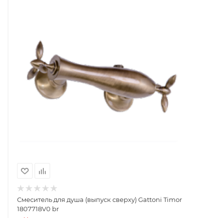
Смеситель для душа (выпуск сверху) Gattoni Timor
1807718V0 br