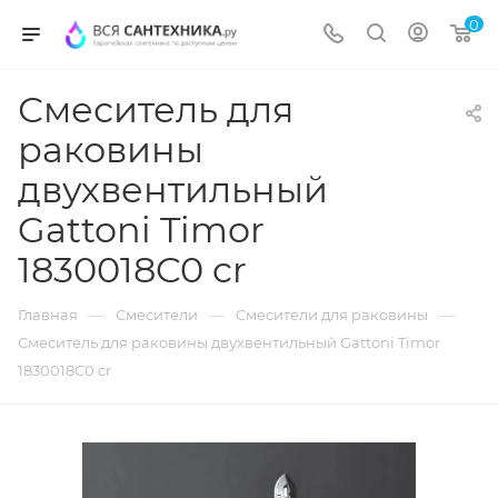
0
Смеситель для
раковины
двухвентильный
Gattoni Timor
1830018C0 cr
—
—
—
Главная
Смесители
Смесители для раковины
Смеситель для раковины двухвентильный Gattoni Timor
1830018C0 cr