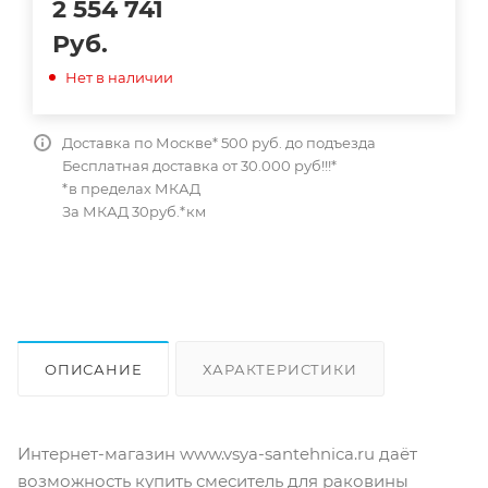
2 554 741
Руб.
Нет в наличии
Доставка по Москве* 500 руб. до подъезда
Бесплатная доставка от 30.000 руб!!!*
*в пределах МКАД
За МКАД 30руб.*км
ОПИСАНИЕ
ХАРАКТЕРИСТИКИ
ОТЗЫВЫ
КАК КУПИТЬ
Интернет-магазин www.vsya-santehnica.ru даёт
возможность купить смеситель для раковины