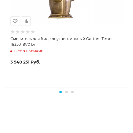
Смеситель для биде двухвентильный Gattoni Timor
1835018V0 br
Нет в наличии
3 548 251
Руб.