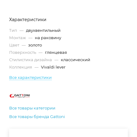
Характеристики
Тип
—
двухвентильный
Монтаж
—
на раковину
Цвет
—
золото
Поверхность
—
глянцевая
Стилистика дизайна
—
классический
Коллекция
—
Vivaldi lever
Все характеристики
Все товары категории
Все товары бренда Gattoni