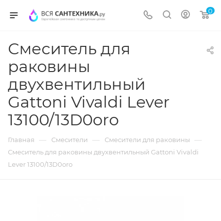
0
Смеситель для
раковины
двухвентильный
Gattoni Vivaldi Lever
13100/13D0oro
—
—
—
Главная
Смесители
Смесители для раковины
Смеситель для раковины двухвентильный Gattoni Vivaldi
Lever 13100/13D0oro