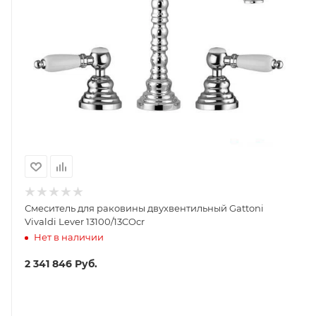
Смеситель для раковины двухвентильный Gattoni
Vivaldi Lever 13100/13COcr
Нет в наличии
2 341 846
Руб.