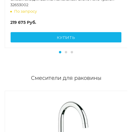
32653002
По запросу
219 675
Руб.
КУПИТЬ
Смесители для раковины