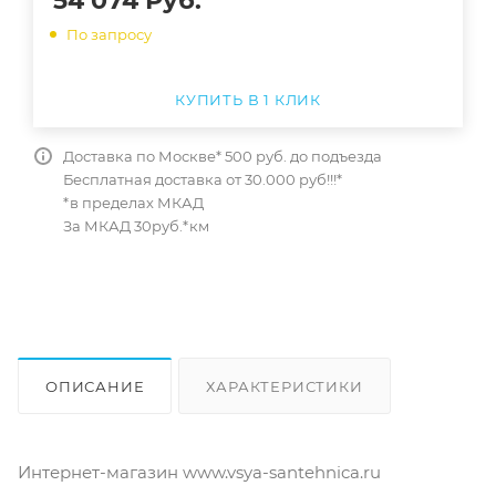
54 074
Руб.
По запросу
КУПИТЬ В 1 КЛИК
Доставка по Москве* 500 руб. до подъезда
Бесплатная доставка от 30.000 руб!!!*
*в пределах МКАД
За МКАД 30руб.*км
ОПИСАНИЕ
ХАРАКТЕРИСТИКИ
ОТЗЫВЫ
КАК КУПИТЬ
Интернет-магазин www.vsya-santehnica.ru