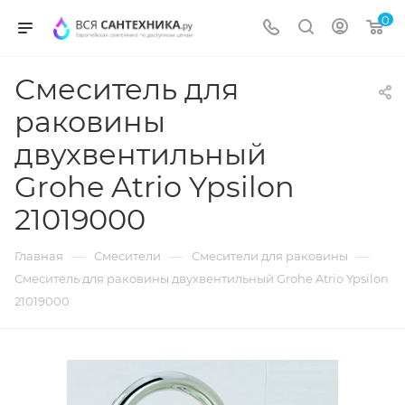
0
Смеситель для
раковины
двухвентильный
Grohe Atrio Ypsilon
21019000
—
—
—
Главная
Смесители
Смесители для раковины
Смеситель для раковины двухвентильный Grohe Atrio Ypsilon
21019000